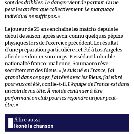
sont des dribbles. Le danger vient de partout. On ne
peut les arrêter que collectivement. Le marquage
individuel ne suffit pas
. »
Le joueur de 26 ans enchaîne les matchs depuis le
début de saison, après avoir connu quelques pépins
physiques lors de l’exercice précédent. Le résultat
d’une préparation particulière cet été à Los Angeles
afin de renforcer son corps. Possédant la double
nationalité franco-malienne, Soumaoro rêve
secrètement des Bleus. «
Je suis né en France, j’ai
grandi dans ce pays, j’ai rêvé avec les Bleus, j’ai vibré
pour eux cet été
, confie-t-il.
L’équipe de France est dans
un coin de ma tête. À moi de continuer à être
performant en club pour les rejoindre un jour peut-
être
. »
Ikoné la chanson