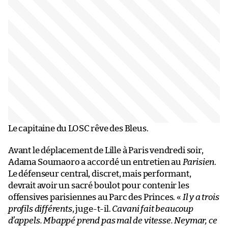
Le capitaine du LOSC rêve des Bleus.
Avant le déplacement de Lille à Paris vendredi soir,
Adama Soumaoro a accordé un entretien au
Parisien
.
Le défenseur central, discret, mais performant,
devrait avoir un sacré boulot pour contenir les
offensives parisiennes au Parc des Princes. «
Il y a trois
profils différents
, juge-t-il.
Cavani fait beaucoup
d’appels. Mbappé prend pas mal de vitesse. Neymar, ce