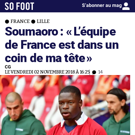
S’abonner au mag
FRANCE
LILLE
Soumaoro : «
L’équipe
de France est dans un
coin de ma tête
»
CG
LE VENDREDI 02 NOVEMBRE 2018 À 16:25
14