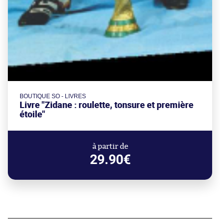
BOUTIQUE SO - LIVRES
Livre "Zidane : roulette, tonsure et première
étoile"
à partir de
29.90€