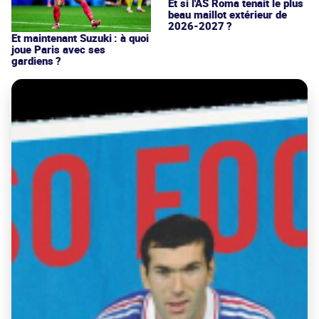
Et si l'AS Roma tenait le plus
beau maillot extérieur de
2026-2027 ?
Et maintenant Suzuki : à quoi
joue Paris avec ses
gardiens ?