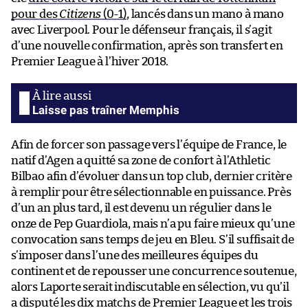
pour des
Citizens
(0-1)
, lancés dans un mano à mano
avec Liverpool. Pour le défenseur français, il s’agit
d’une nouvelle confirmation, après son transfert en
Premier League à l’hiver 2018.
Laisse pas traîner Memphis
Afin de forcer son passage vers l’équipe de France, le
natif d’Agen a quitté sa zone de confort à l’Athletic
Bilbao afin d’évoluer dans un top club, dernier critère
à remplir pour être sélectionnable en puissance. Près
d’un an plus tard, il est devenu un régulier dans le
onze de Pep Guardiola, mais n’a pu faire mieux qu’une
convocation sans temps de jeu en Bleu. S’il suffisait de
s’imposer dans l’une des meilleures équipes du
continent et de repousser une concurrence soutenue,
alors Laporte serait indiscutable en sélection, vu qu’il
a disputé les dix matchs de Premier League et les trois