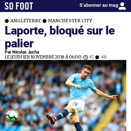
S’abonner au mag
ANGLETERRE
MANCHESTER CITY
Laporte, bloqué sur le
palier
Par Nicolas Jucha
LE JEUDI 1ER NOVEMBRE 2018 À 06:00
4'
48