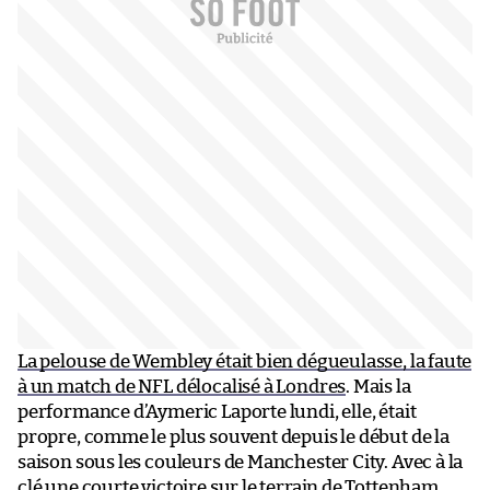
La pelouse de Wembley était bien dégueulasse, la faute
à un match de NFL délocalisé à Londres
. Mais la
performance d’Aymeric Laporte lundi, elle, était
propre, comme le plus souvent depuis le début de la
saison sous les couleurs de Manchester City. Avec à la
clé
une courte victoire sur le terrain de Tottenham