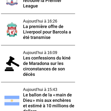
retrouve la Premier
League
Aujourd'hui à 16:26
La première offre de
Liverpool pour Barcola a
été transmise
Aujourd'hui à 16:09
Les confessions du kiné
de Maradona sur les
circonstances de son
décès
Aujourd'hui à 15:43
Le ballon de la « main de
Dieu » mis aux enchères
et estimé à 10 millions de