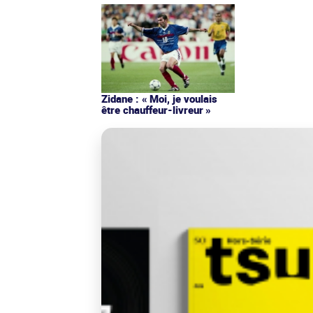
Zidane : « Moi, je voulais
être chauffeur-livreur »