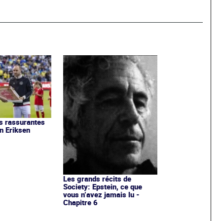
s rassurantes
an Eriksen
Les grands récits de
Society: Epstein, ce que
vous n’avez jamais lu -
Chapitre 6