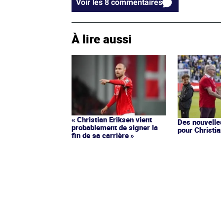
Voir les 8 commentaires
À lire aussi
« Christian Eriksen vient
Des nouvelle
probablement de signer la
pour Christi
fin de sa carrière »