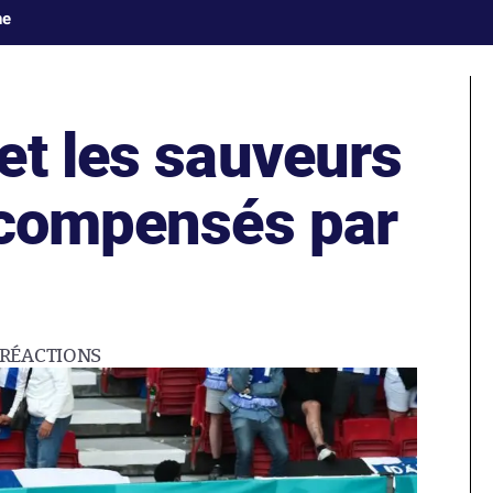
ne
et les sauveurs
écompensés par
RÉACTIONS