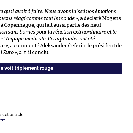
e qu’il avait à faire. Nous avons laissé nos émotions
s avons réagi comme tout le monde »
, a déclaré Mogens
à Copenhague, qui fait aussi partie des neuf
ion sans bornes pour la réaction extraordinaire et le
et l’équipe médicale. Ces aptitudes ont été
an »
, a commenté Aleksander Čeferin, le président de
 l’Euro »
, a-t-il conclu.
 voit triplement rouge
cet article.
ant
.