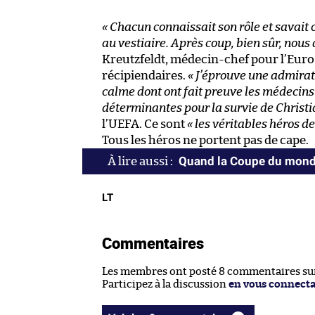
« Chacun connaissait son rôle et savait c
au vestiaire. Après coup, bien sûr, nou
Kreutzfeldt, médecin-chef pour l’Euro 
récipiendaires.
« J’éprouve une admirat
calme dont ont fait preuve les médecins 
déterminantes pour la survie de Christi
l’UEFA. Ce sont
« les véritables héros de
Tous les héros ne portent pas de cape.
Quand la Coupe du monde
LT
Commentaires
Les membres ont posté 8 commentaires sur 
Participez à la discussion
en vous connect