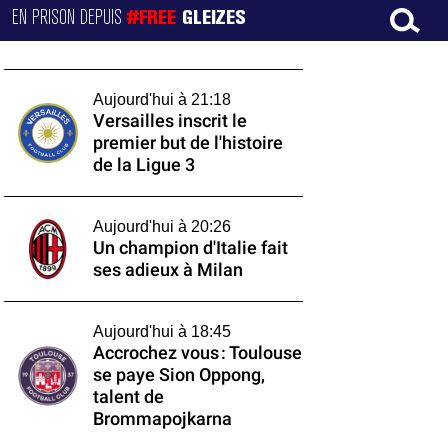
EN PRISON DEPUIS
#FREE
GLEIZES
Aujourd'hui à 21:18
Versailles inscrit le
premier but de l'histoire
de la Ligue 3
Aujourd'hui à 20:26
Un champion d'Italie fait
ses adieux à Milan
Aujourd'hui à 18:45
Accrochez vous : Toulouse
se paye Sion Oppong,
talent de
Brommapojkarna