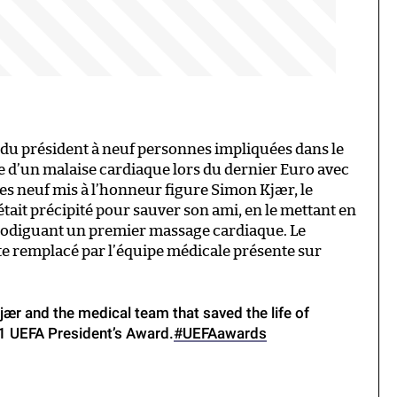
n du président à neuf personnes impliquées dans le
e d’un malaise cardiaque lors du dernier Euro avec
les neuf mis à l’honneur figure Simon Kjær, le
’était précipité pour sauver son ami, en le mettant en
i prodiguant un premier massage cardiaque. Le
ite remplacé par l’équipe médicale présente sur
ær and the medical team that saved the life of
21 UEFA President’s Award.
#UEFAawards