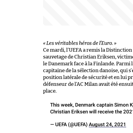
« Les véritables héros de l’Euro. »
Ce mardi, l’UEFA a remis la Distinctio
sauvetage de Christian Eriksen, victim
le Danemark face à la Finlande. Parmi 
capitaine de la sélection danoise, qui s
position latérale de sécurité et en lu
défenseur de l’AC Milan avait été ensu
place.
This week, Denmark captain Simon Kj
Christian Eriksen will receive the 20
— UEFA (@UEFA)
August 24, 2021