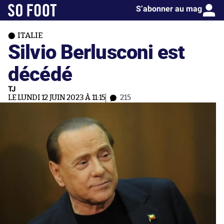
S’abonner au mag
ITALIE
Silvio Berlusconi est
décédé
TJ
LE LUNDI 12 JUIN 2023 À 11:15
215