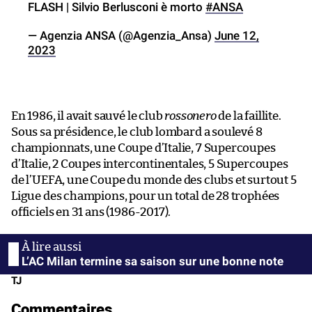
FLASH | Silvio Berlusconi è morto
#ANSA
— Agenzia ANSA (@Agenzia_Ansa)
June 12,
2023
En 1986, il avait sauvé le club
rossonero
de la faillite.
Sous sa présidence, le club lombard a soulevé 8
championnats, une Coupe d’Italie, 7 Supercoupes
d’Italie, 2 Coupes intercontinentales, 5 Supercoupes
de l’UEFA, une Coupe du monde des clubs et surtout 5
Ligue des champions, pour un total de 28 trophées
officiels en 31 ans (1986-2017).
L’AC Milan termine sa saison sur une bonne note
TJ
Commentaires