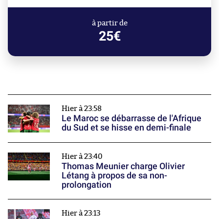
à partir de
25€
Hier à 23:58
Le Maroc se débarrasse de l'Afrique
du Sud et se hisse en demi-finale
Hier à 23:40
Thomas Meunier charge Olivier
Létang à propos de sa non-
prolongation
Hier à 23:13