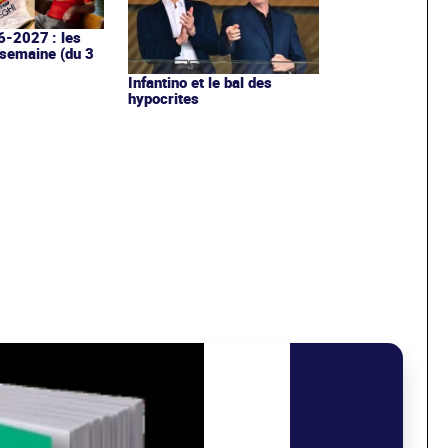
6-2027 : les
 semaine (du 3
Infantino et le bal des
hypocrites