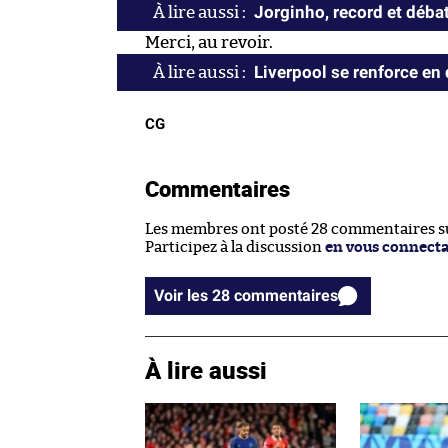
Jorginho, record et déba
Merci, au revoir.
Liverpool se renforce en
CG
Commentaires
Les membres ont posté 28 commentaires sur
Participez à la discussion
en vous connect
Voir les 28 commentaires
À lire aussi