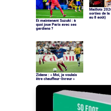
Maillots 202
sorties de la
au 8 août)
Et maintenant Suzuki : à
quoi joue Paris avec ses
gardiens ?
Zidane : « Moi, je voulais
être chauffeur-livreur »