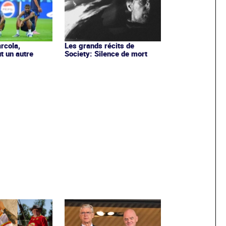
rcola,
Les grands récits de
t un autre
Society: Silence de mort