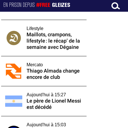
EN PRISON DEPUIS
#FREE
GLEIZES
Lifestyle
Maillots, crampons,
lifestyle : le récap’ de la
semaine avec Dégaine
Mercato
Thiago Almada change
encore de club
Aujourd'hui à 15:27
Le père de Lionel Messi
est décédé
Aujourd'hui à 15:03