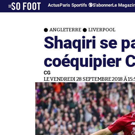
Actus
Paris Sportifs 🔞
S'abonner
Le Magazi
ANGLETERRE
LIVERPOOL
Shaqiri se p
coéquipier 
CG
LE VENDREDI 28 SEPTEMBRE 2018 À 15: