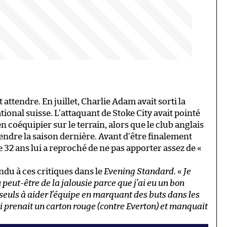
 attendre. En juillet, Charlie Adam avait sorti la
onal suisse. L’attaquant de Stoke City avait pointé
coéquipier sur le terrain, alors que le club anglais
endre la saison dernière. Avant d’être finalement
32 ans lui a reproché de ne pas apporter assez de «
du à ces critiques dans le
Evening Standard
. «
Je
u peut-être de la jalousie parce que j’ai eu un bon
 seuls à aider l’équipe en marquant des buts dans les
ui prenait un carton rouge (contre Everton) et manquait