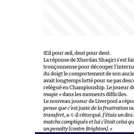
Œil pour œil, dent pour dent.
La réponse de Xherdan Shaqiri s’est fait
tronçonneuse pour découper l’internati
du doigt le comportement de son ancien 
avait longtemps lutté pour ne pas desc
relégué en Championship. Le joueur de 
magie
» dans les moments difficiles.
Le nouveau joueur de Liverpool a répon
pense que c’est juste de la frustration o
transfert
, a-t-il rétorqué.
J’étais un des
matchs compliqués et lui c’était celui q
un penalty (contre Brighton)
. »