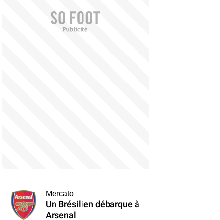
Mercato
Un Brésilien débarque à
Arsenal