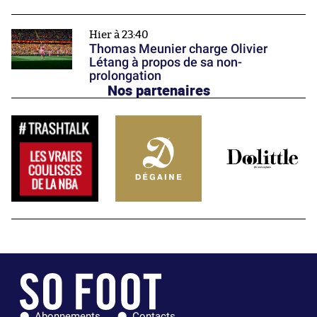
Hier à 23:40
Thomas Meunier charge Olivier
Létang à propos de sa non-
prolongation
Nos partenaires
Abonnements
Contacts