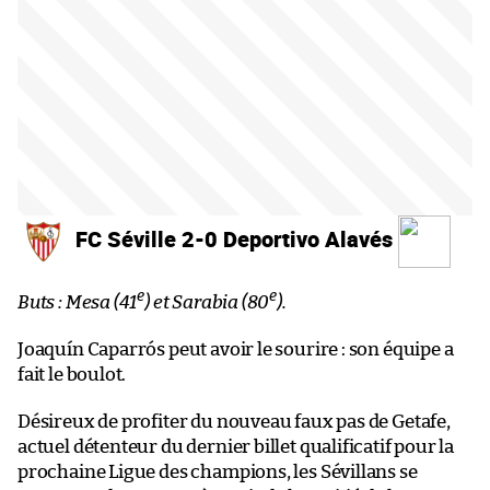
FC Séville 2-0 Deportivo Alavés
e
e
Buts : Mesa (41
) et Sarabia (80
).
Joaquín Caparrós peut avoir le sourire : son équipe a
fait le boulot.
Désireux de profiter du nouveau faux pas de Getafe,
actuel détenteur du dernier billet qualificatif pour la
prochaine Ligue des champions, les Sévillans se