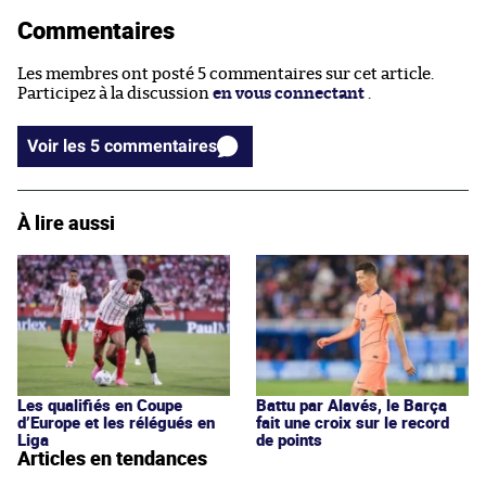
Commentaires
Les membres ont posté 5 commentaires sur cet article.
Participez à la discussion
en vous connectant
.
Voir les 5 commentaires
À lire aussi
Les qualifiés en Coupe
Battu par Alavés, le Barça
d’Europe et les rélégués en
fait une croix sur le record
Liga
de points
Articles en tendances