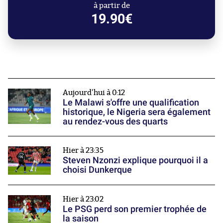
à partir de
19.90€
Aujourd'hui à 0:12
Le Malawi s'offre une qualification
historique, le Nigeria sera également
au rendez-vous des quarts
Hier à 23:35
Steven Nzonzi explique pourquoi il a
choisi Dunkerque
Hier à 23:02
Le PSG perd son premier trophée de
la saison