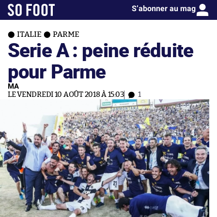
S’abonner au mag
ITALIE
PARME
Serie A : peine réduite
pour Parme
MA
LE VENDREDI 10 AOÛT 2018 À 15:03
1