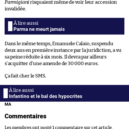
Parmigiani
risquaient même de voir leur accession
invalidée.
Parma ne meurt jamais
Dans le même temps, Emanuele Calaio, suspendu
deux ans en première instance par la juridiction, a vu
sa peine réduite à six mois. Il devra par ailleurs
s’acquitter d’une amende de 30 000 euros.
Ça fait cher le SMS.
Infantino et le bal des hypocrites
MA
Commentaires
Les membres ont posté 1 commentaire sur cet article.