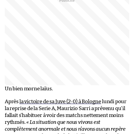
Un bien morne laïus.
Après
la victoire de sa Juve (2-0) à Bologne
lundi pour
la reprise de la Serie A, Maurizio Sarri a prévenu qu’il
fallait s’habituer à voir des matchs nettement moins
rythmés.
« La situation que nous vivons est
complètement anormale et nous n’avons aucun repère