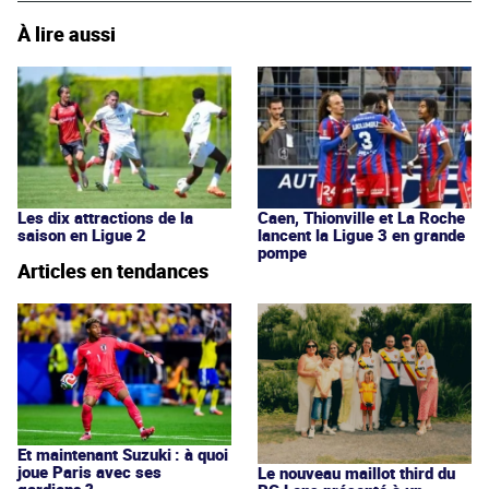
À lire aussi
Les dix attractions de la
Caen, Thionville et La Roche
saison en Ligue 2
lancent la Ligue 3 en grande
pompe
Articles en tendances
Et maintenant Suzuki : à quoi
joue Paris avec ses
Le nouveau maillot third du
gardiens ?