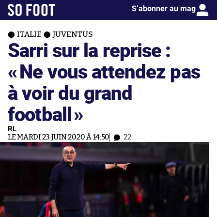
S’abonner au mag
ITALIE
JUVENTUS
Sarri sur la reprise :
«
Ne vous attendez pas
à voir du grand
football
»
RL
LE MARDI 23 JUIN 2020 À 14:50
22