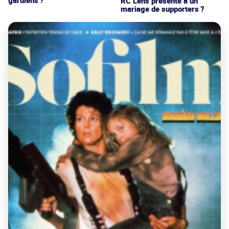
RC Lens présenté à un
mariage de supporters ?