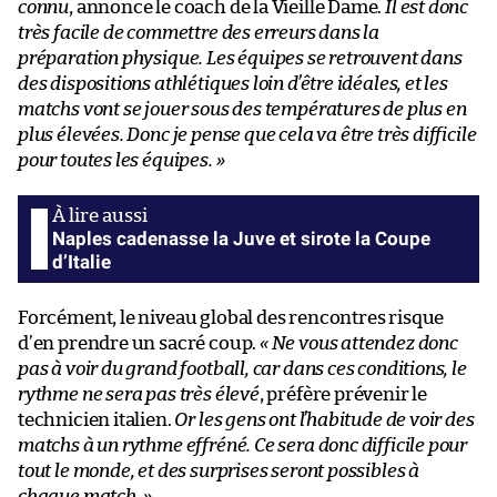
connu
, annonce le coach de la Vieille Dame.
Il est donc
très facile de commettre des erreurs dans la
préparation physique. Les équipes se retrouvent dans
des dispositions athlétiques loin d’être idéales, et les
matchs vont se jouer sous des températures de plus en
plus élevées. Donc je pense que cela va être très difficile
pour toutes les équipes. »
Naples cadenasse la Juve et sirote la Coupe
d’Italie
Forcément, le niveau global des rencontres risque
d’en prendre un sacré coup.
« Ne vous attendez donc
pas à voir du grand football, car dans ces conditions, le
rythme ne sera pas très élevé
, préfère prévenir le
technicien italien.
Or les gens ont l’habitude de voir des
matchs à un rythme effréné. Ce sera donc difficile pour
tout le monde, et des surprises seront possibles à
chaque match. »