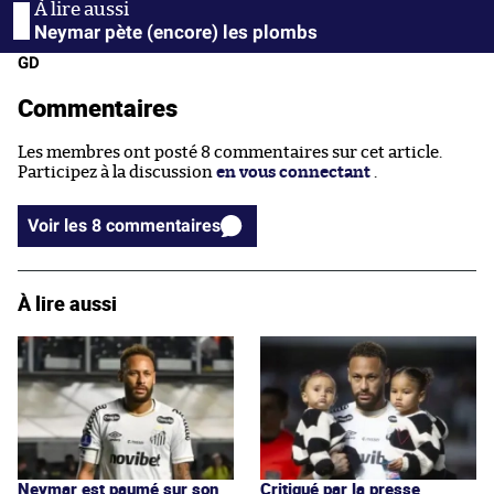
Neymar pète (encore) les plombs
GD
Commentaires
Les membres ont posté 8 commentaires sur cet article.
Participez à la discussion
en vous connectant
.
Voir les 8 commentaires
À lire aussi
Neymar est paumé sur son
Critiqué par la presse