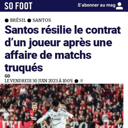
S’abonner au mag
BRÉSIL
SANTOS
Santos résilie le contrat
d’un joueur après une
affaire de matchs
truqués
GD
LE VENDREDI 30 JUIN 2023 À 10:05
8