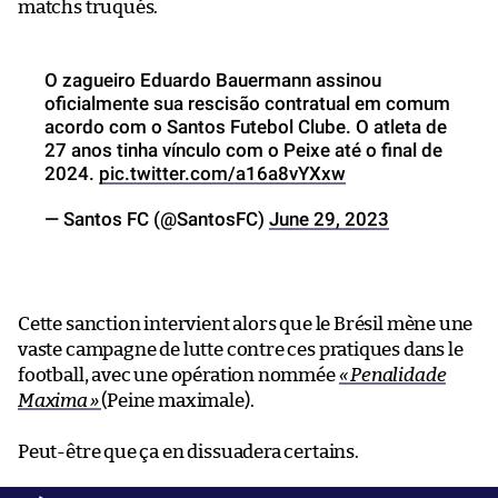
matchs truqués.
O zagueiro Eduardo Bauermann assinou
oficialmente sua rescisão contratual em comum
acordo com o Santos Futebol Clube. O atleta de
27 anos tinha vínculo com o Peixe até o final de
2024.
pic.twitter.com/a16a8vYXxw
— Santos FC (@SantosFC)
June 29, 2023
Cette sanction intervient alors que le Brésil mène une
vaste campagne de lutte contre ces pratiques dans le
football, avec une opération nommée
« Penalidade
Maxima
»
(Peine maximale).
Peut-être que ça en dissuadera certains.