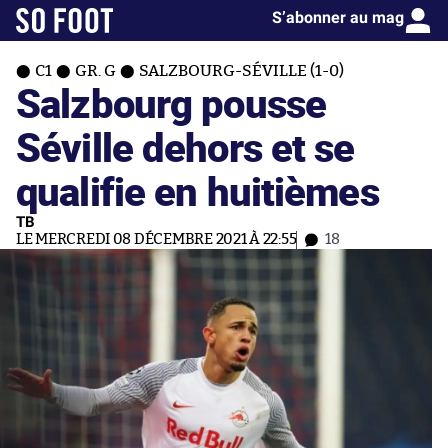
S’abonner au mag
C1
GR. G
SALZBOURG-SÉVILLE (1-0)
Salzbourg pousse
Séville dehors et se
qualifie en huitièmes
TB
LE MERCREDI 08 DÉCEMBRE 2021 À 22:55
18