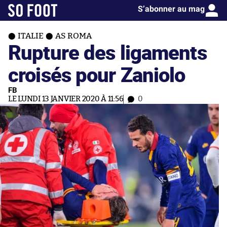
S’abonner au mag
ITALIE
AS ROMA
Rupture des ligaments
croisés pour Zaniolo
FB
LE LUNDI 13 JANVIER 2020 À 11:56
0