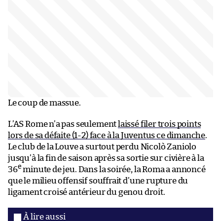
Le coup de massue.
L’AS Rome n’a pas seulement
laissé filer trois points
lors de sa défaite (1-2) face à la Juventus ce dimanche
.
Le club de la Louve a surtout perdu Nicolò Zaniolo
jusqu’à la fin de saison après sa sortie sur civière à la
e
36
minute de jeu. Dans la soirée, la Roma a annoncé
que le milieu offensif souffrait d’une rupture du
ligament croisé antérieur du genou droit.