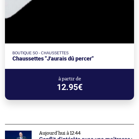
BOUTIQUE SO - CHAUSSETTES
Chaussettes "J'aurais dû percer"
à partir de
12.95€
Aujourd'hui à 12:44