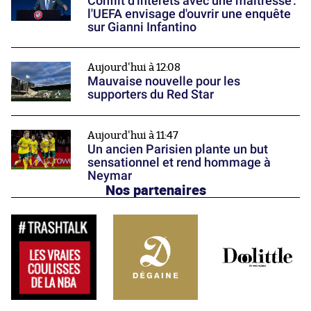
Conflit d'intérêts avec une maîtresse :
l'UEFA envisage d'ouvrir une enquête
sur Gianni Infantino
Aujourd'hui à 12:08
Mauvaise nouvelle pour les
supporters du Red Star
Aujourd'hui à 11:47
Un ancien Parisien plante un but
sensationnel et rend hommage à
Neymar
Nos partenaires