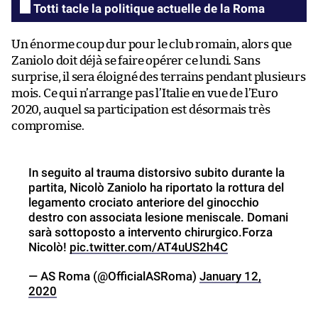
Totti tacle la politique actuelle de la Roma
Un énorme coup dur pour le club romain, alors que
Zaniolo doit déjà se faire opérer ce lundi. Sans
surprise, il sera éloigné des terrains pendant plusieurs
mois. Ce qui n’arrange pas l’Italie en vue de l’Euro
2020, auquel sa participation est désormais très
compromise.
In seguito al trauma distorsivo subito durante la
partita, Nicolò Zaniolo ha riportato la rottura del
legamento crociato anteriore del ginocchio
destro con associata lesione meniscale. Domani
sarà sottoposto a intervento chirurgico.Forza
Nicolò!
pic.twitter.com/AT4uUS2h4C
— AS Roma (@OfficialASRoma)
January 12,
2020