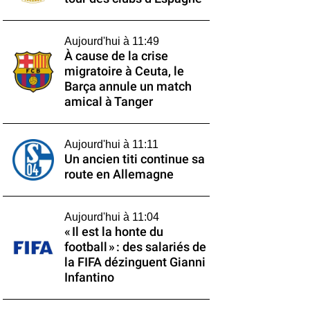
Aujourd'hui à 11:49
À cause de la crise
migratoire à Ceuta, le
Barça annule un match
amical à Tanger
Aujourd'hui à 11:11
Un ancien titi continue sa
route en Allemagne
Aujourd'hui à 11:04
« Il est la honte du
football » : des salariés de
la FIFA dézinguent Gianni
Infantino