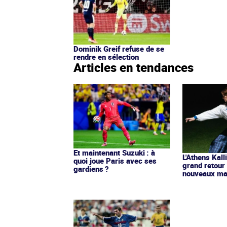
Dominik Greif refuse de se
rendre en sélection
Articles en tendances
Et maintenant Suzuki : à
L'Athens Kall
quoi joue Paris avec ses
grand retour
gardiens ?
nouveaux mai