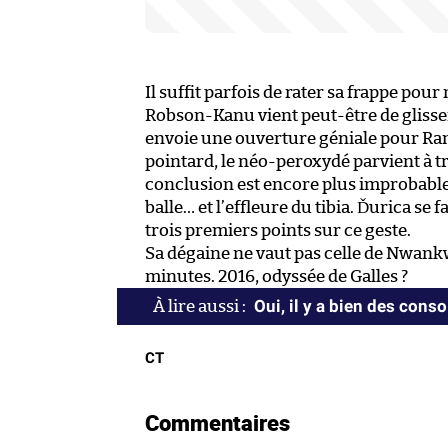
Il suffit parfois de rater sa frappe po
Robson-Kanu vient peut-être de glisser 
envoie une ouverture géniale pour Rams
pointard, le néo-peroxydé parvient à 
conclusion est encore plus improbable : 
balle… et l’effleure du tibia. Ďurica se 
trois premiers points sur ce geste.
Sa dégaine ne vaut pas celle de Nwank
minutes. 2016, odyssée de Galles ?
Oui, il y a bien des cons
CT
Commentaires