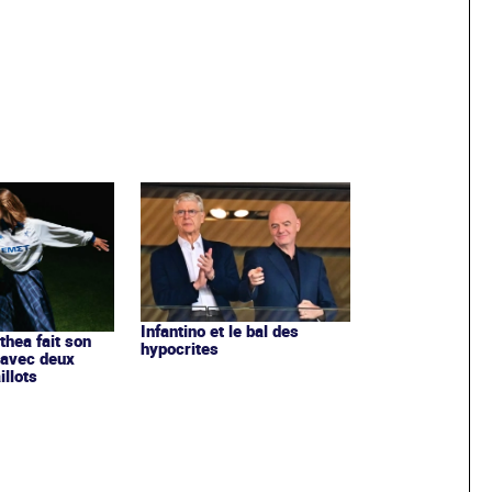
Infantino et le bal des
ithea fait son
hypocrites
 avec deux
llots