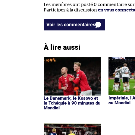
Les membres ont posté 0 commentaire sur c
Participez à la discussion
en vous connect
Voir les commentaires
À lire aussi
Impériale, l’
Le Danemark, le Kosovo et
au Mondial
la Tchéquie à 90 minutes du
Mondial