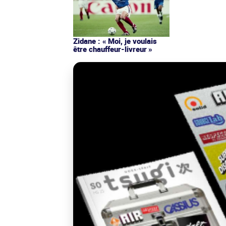
Zidane : « Moi, je voulais
être chauffeur-livreur »