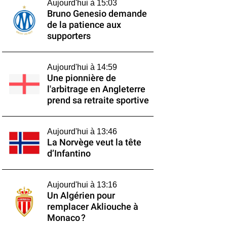
Aujourd'hui à 15:03
Bruno Genesio demande
de la patience aux
supporters
Aujourd'hui à 14:59
Une pionnière de
l'arbitrage en Angleterre
prend sa retraite sportive
Aujourd'hui à 13:46
La Norvège veut la tête
d’Infantino
Aujourd'hui à 13:16
Un Algérien pour
remplacer Akliouche à
Monaco ?