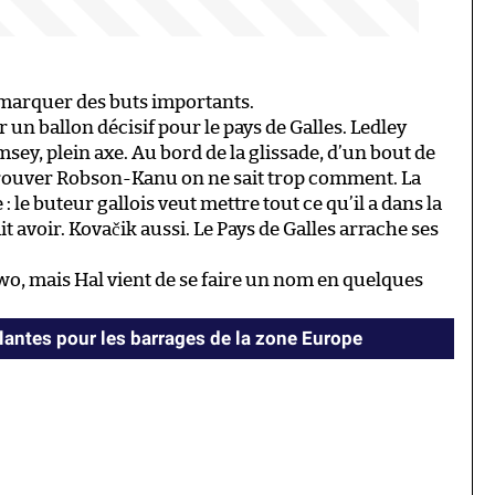
ur marquer des buts importants.
un ballon décisif pour le pays de Galles. Ledley
ey, plein axe. Au bord de la glissade, d’un bout de
trouver Robson-Kanu on ne sait trop comment. La
le buteur gallois veut mettre tout ce qu’il a dans la
fait avoir. Kovačik aussi. Le Pays de Galles arrache ses
wo, mais Hal vient de se faire un nom en quelques
olantes pour les barrages de la zone Europe