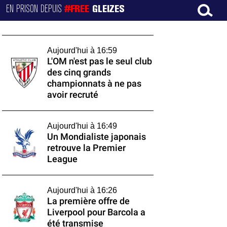
EN PRISON DEPUIS
#FREE
GLEIZES
Aujourd'hui à 16:59
L'OM n'est pas le seul club
des cinq grands
championnats à ne pas
avoir recruté
Aujourd'hui à 16:49
Un Mondialiste japonais
retrouve la Premier
League
Aujourd'hui à 16:26
La première offre de
Liverpool pour Barcola a
été transmise