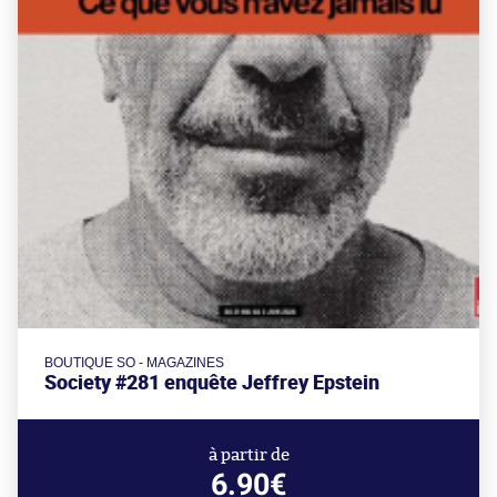
BOUTIQUE SO - MAGAZINES
Society #281 enquête Jeffrey Epstein
à partir de
6.90€