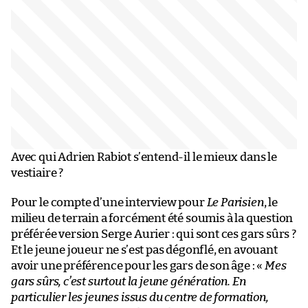
Avec qui Adrien Rabiot s’entend-il le mieux dans le
vestiaire ?
Pour le compte d’une interview pour
Le Parisien
, le
milieu de terrain a forcément été soumis à la question
préférée version Serge Aurier : qui sont ces gars sûrs ?
Et le jeune joueur ne s’est pas dégonflé, en avouant
avoir une préférence pour les gars de son âge : «
Mes
gars sûrs, c’est surtout la jeune génération. En
particulier les jeunes issus du centre de formation,