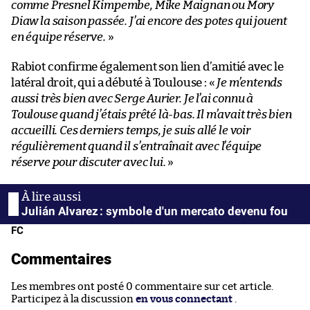
comme Presnel Kimpembe, Mike Maignan ou Mory
Diaw la saison passée. J’ai encore des potes qui jouent
en équipe réserve.
»
Rabiot confirme également son lien d’amitié avec le
latéral droit, qui a débuté à Toulouse : «
Je m’entends
aussi très bien avec Serge Aurier. Je l’ai connu à
Toulouse quand j’étais prêté là-bas. Il m’avait très bien
accueilli. Ces derniers temps, je suis allé le voir
régulièrement quand il s’entraînait avec l’équipe
réserve pour discuter avec lui.
»
Julián Alvarez : symbole d'un mercato devenu fou
FC
Commentaires
Les membres ont posté 0 commentaire sur cet article.
Participez à la discussion
en vous connectant
.