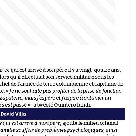
ce qui est arrivé à son père il y a vingt-quatre ans.
ors qu’il effectuait son service militaire sous les
hef de l’armée de terre colombienne et capitaine de
ue. «
Je ne souhaite pas profiter de la prise de fonction
Zapateiro, mais j’espère et j’aspire à entamer un
 s’est passé
» , a tweeté Quintero lundi.
David Villa
 ce qui est arrivé à mon père
, ajoute le milieu offensif
a famille souffrir de problèmes psychologiques, ainsi