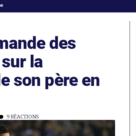
ne
emande des
 sur la
de son père en
9
RÉACTIONS