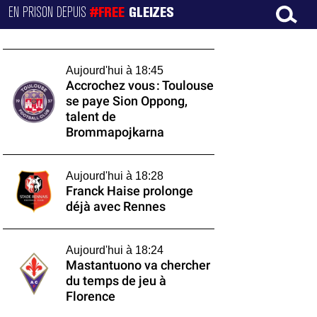
EN PRISON DEPUIS
#FREE
GLEIZES
Aujourd'hui à 18:45
Accrochez vous : Toulouse
se paye Sion Oppong,
talent de
Brommapojkarna
Aujourd'hui à 18:28
Franck Haise prolonge
déjà avec Rennes
Aujourd'hui à 18:24
Mastantuono va chercher
du temps de jeu à
Florence