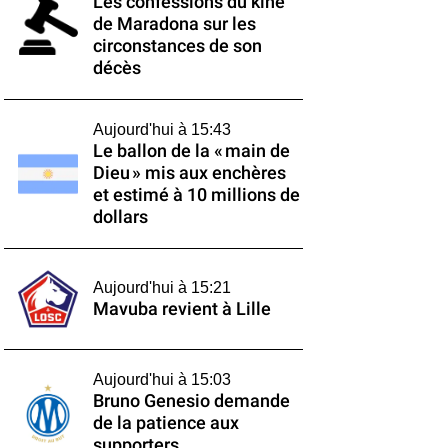
Les confessions du kiné
de Maradona sur les
circonstances de son
décès
Aujourd'hui à 15:43
Le ballon de la « main de
Dieu » mis aux enchères
et estimé à 10 millions de
dollars
Aujourd'hui à 15:21
Mavuba revient à Lille
Aujourd'hui à 15:03
Bruno Genesio demande
de la patience aux
supporters