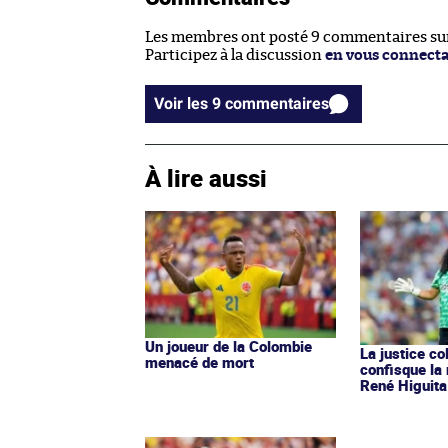
Les membres ont posté 9 commentaires sur 
Participez à la discussion
en vous connect
Voir les 9 commentaires
À lire aussi
Un joueur de la Colombie
La justice c
menacé de mort
confisque la
René Higuita