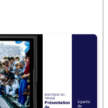
BOUTIQUE SO -
TIRAGE
Présentation
à partir
de
de