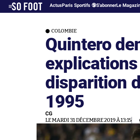
Actus
Paris Sportifs 🔞
S'abonner
Le Magazi
COLOMBIE
Quintero d
explications
disparition 
1995
CG
LE MARDI 31 DÉCEMBRE 2019 À 13:15