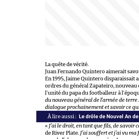
La quête de vérité.
Juan Fernando Quintero aimerait savoir 
En 1995, Jaime Quintero disparaissait al
ordres du général Zapateiro, nouveau c
l’unité du papa du footballeur à l’époq
du nouveau général de l’armée de terre 
dialogue prochainement et savoir ce qui
Le drôle de Nouvel An de 
«
J’ai le droit, en tant que fils, de savoir
de River Plate.
J’ai souffert et j’ai vu m