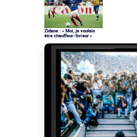
Zidane : « Moi, je voulais
être chauffeur-livreur »