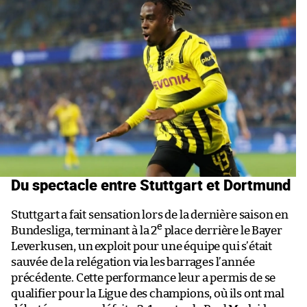
Du spectacle entre Stuttgart et Dortmund
Stuttgart a fait sensation lors de la dernière saison en
e
Bundesliga, terminant à la 2
place derrière le Bayer
Leverkusen, un exploit pour une équipe qui s’était
sauvée de la relégation via les barrages l’année
précédente. Cette performance leur a permis de se
qualifier pour la Ligue des champions, où ils ont mal