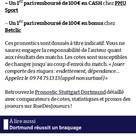
er
– Un 1
pari remboursé de 100€ en CASH
chez
PMU
Sport
er
–
Un 1
pari remboursé de 100€ en bonus
chez
Betclic
Ces pronostics sont donnés à titre indicatif. Vous ne
saurez engager la responsabilité de l’auteur quant
aux résultats des matchs. Les cotes sont susceptibles
de changer jusqu’au coup d’envoi du match. «
Jouer
comporte des risques : endettement, dépendance…
Appelez le 09 74 75 13 13 (appel non surtaxé)
»
Retrouvez le
Pronostic Stuttgart Dortmund
détaillé
avec comparateurs de cotes, statistiques et pronos des
joueurs sur RueDesJoueurs !
Dortmund réussit un braquage