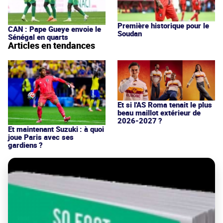
Première historique pour le
CAN : Pape Gueye envoie le
Soudan
Sénégal en quarts
Articles en tendances
Et si l'AS Roma tenait le plus
beau maillot extérieur de
2026-2027 ?
Et maintenant Suzuki : à quoi
joue Paris avec ses
gardiens ?