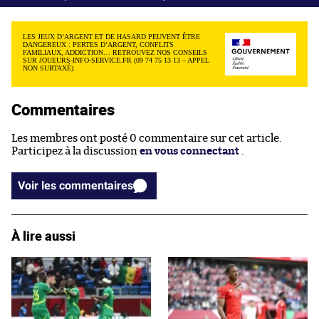
LES JEUX D’ARGENT ET DE HASARD PEUVENT ÊTRE
DANGEREUX : PERTES D’ARGENT, CONFLITS
FAMILIAUX, ADDICTION… RETROUVEZ NOS CONSEILS
SUR JOUEURS-INFO-SERVICE.FR (09 74 75 13 13 – APPEL
NON SURTAXÉ)
Commentaires
Les membres ont posté 0 commentaire sur cet article.
Participez à la discussion
en vous connectant
.
Voir les commentaires
À lire aussi