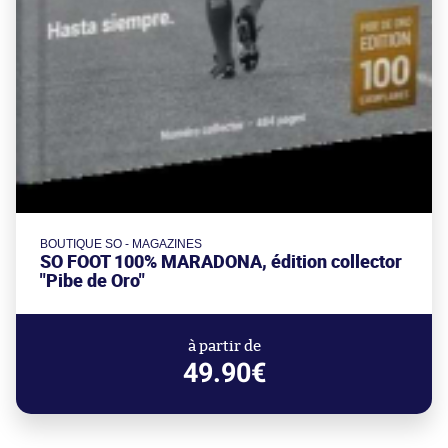
BOUTIQUE SO - MAGAZINES
SO FOOT 100% MARADONA, édition collector
"Pibe de Oro"
à partir de
49.90€