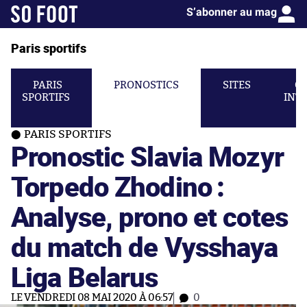
S’abonner au mag
Paris sportifs
PARIS
PRONOSTICS
SITES
C
SPORTIFS
INT
PARIS SPORTIFS
Pronostic Slavia Mozyr
Torpedo Zhodino :
Analyse, prono et cotes
du match de Vysshaya
Liga Belarus
LE VENDREDI 08 MAI 2020 À 06:57
0