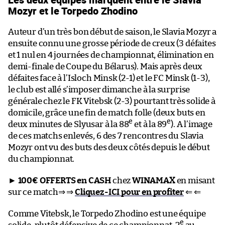
Mozyr et le Torpedo Zhodino
Auteur d’un très bon début de saison, le Slavia Mozyr a
ensuite connu une grosse période de creux (3 défaites
et 1 nul en 4 journées de championnat, élimination en
demi-finale de Coupe du Bélarus). Mais après deux
défaites face à l’Isloch Minsk (2-1) et le FC Minsk (1-3),
le club est allé s’imposer dimanche à la surprise
générale chez le FK Vitebsk (2-3) pourtant très solide à
domicile, grâce une fin de match folle (deux buts en
e
e
deux minutes de Slyusar à la 88
et à la 89
). A l’image
de ces matchs enlevés, 6 des 7 rencontres du Slavia
Mozyr ont vu des buts des deux côtés depuis le début
du championnat.
►
100€ OFFERTS en CASH
chez
WINAMAX
en misant
sur ce match⇒ ⇒
Cliquez-ICI pour en profiter
⇐ ⇐
Comme Vitebsk, le Torpedo Zhodino est une équipe
e