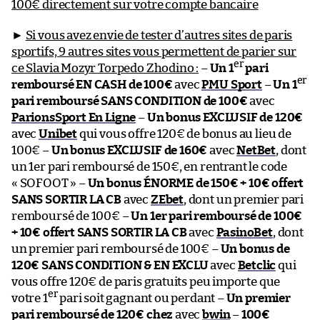
100€ directement sur votre compte bancaire
►
Si vous avez envie de tester d’autres sites de paris
sportifs, 9 autres sites vous permettent de parier sur
er
ce Slavia Mozyr Torpedo Zhodino :
–
Un 1
pari
er
remboursé EN CASH de 100€
avec
PMU Sport
–
Un 1
pari remboursé SANS CONDITION de 100€
avec
ParionsSport En Ligne
–
Un bonus EXCLUSIF de 120€
avec
Unibet
qui vous offre 120€ de bonus au lieu de
100€ –
Un bonus EXCLUSIF de 160€
avec
NetBet
, dont
un 1er pari remboursé de 150€, en rentrant le code
« SOFOOT » –
Un bonus ÉNORME de 150€ + 10€ offert
SANS SORTIR LA CB
avec
ZEbet
, dont un premier pari
remboursé de 100€ –
Un 1er pari remboursé de 100€
+ 10€ offert SANS SORTIR LA CB
avec
PasinoBet
, dont
un premier pari remboursé de 100€ –
Un bonus de
120€ SANS CONDITION & EN EXCLU
avec
Betclic
qui
vous offre 120€ de paris gratuits peu importe que
er
votre 1
pari soit gagnant ou perdant –
Un premier
pari remboursé de 120€ chez
avec
bwin
–
100€