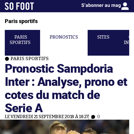
S’abonner au mag
Paris sportifs
PARIS
PRONOSTICS
SITES
C
SPORTIFS
INT
PARIS SPORTIFS
Pronostic Sampdoria
Inter : Analyse, prono et
cotes du match de
Serie A
LE VENDREDI 21 SEPTEMBRE 2018 À 18:27
0