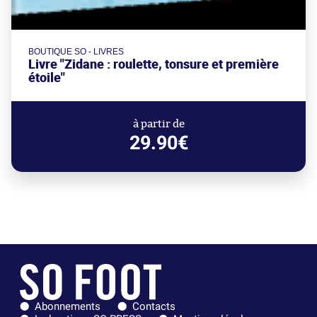
BOUTIQUE SO - LIVRES
Livre "Zidane : roulette, tonsure et première
étoile"
à partir de
29.90€
Abonnements
Contacts