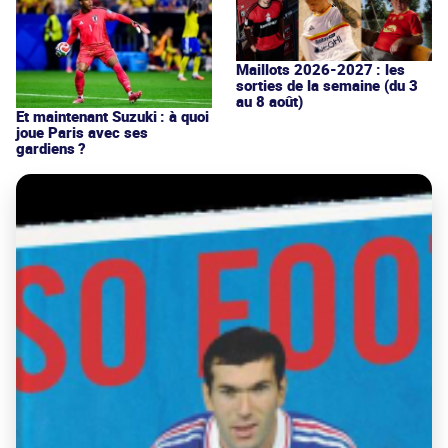
Maillots 2026-2027 : les
sorties de la semaine (du 3
au 8 août)
Et maintenant Suzuki : à quoi
joue Paris avec ses
gardiens ?