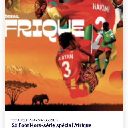
BOUTIQUE SO - MAGAZINES
So Foot Hors-série spécial Afrique