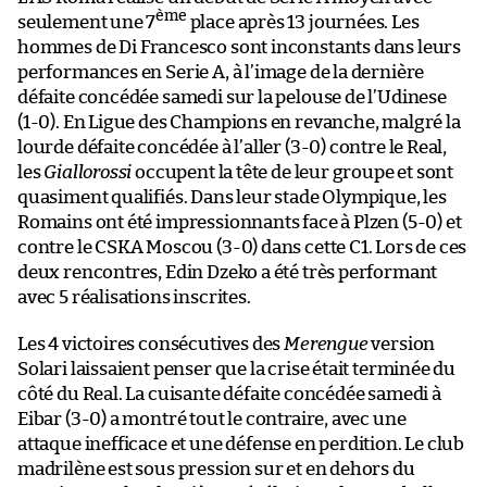
ème
seulement une 7
place après 13 journées. Les
hommes de Di Francesco sont inconstants dans leurs
performances en Serie A, à l’image de la dernière
défaite concédée samedi sur la pelouse de l’Udinese
(1-0). En Ligue des Champions en revanche, malgré la
lourde défaite concédée à l’aller (3-0) contre le Real,
les
Giallorossi
occupent la tête de leur groupe et sont
quasiment qualifiés. Dans leur stade Olympique, les
Romains ont été impressionnants face à Plzen (5-0) et
contre le CSKA Moscou (3-0) dans cette C1. Lors de ces
deux rencontres, Edin Dzeko a été très performant
avec 5 réalisations inscrites.
Les 4 victoires consécutives des
Merengue
version
Solari laissaient penser que la crise était terminée du
côté du Real. La cuisante défaite concédée samedi à
Eibar (3-0) a montré tout le contraire, avec une
attaque inefficace et une défense en perdition. Le club
madrilène est sous pression sur et en dehors du