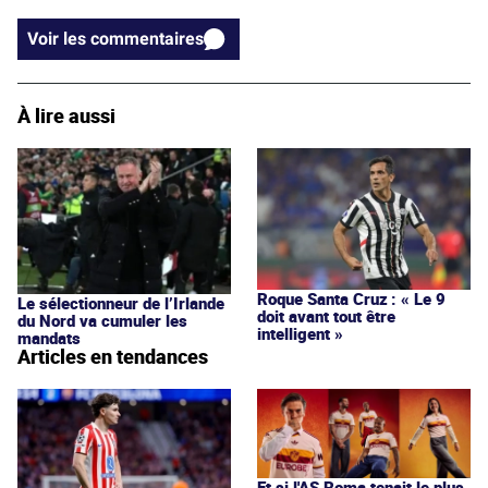
Voir les commentaires
À lire aussi
Roque Santa Cruz : « Le 9
Le sélectionneur de l’Irlande
doit avant tout être
du Nord va cumuler les
intelligent »
mandats
Articles en tendances
Et si l'AS Roma tenait le plus