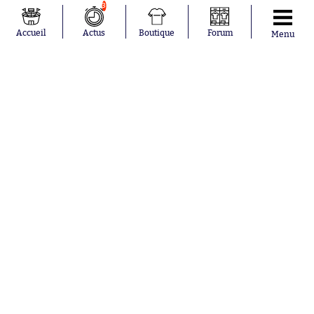
Lionel Messi
Paris Saint-
3
Maghnes
Germain
Akliouche
Real Madrid
Accueil
Actus
Boutique
Forum
Menu
Mohamed
Olympique de
Salah
Marseille
Neymar
FIFA
Julián Álvarez
FC Barcelone
Ferrán Torres
Argentine
Kilian Corredor
Olympique
Franco
lyonnais
Mastantuono
AS Monaco
Orel Mangala
RC Strasbourg
Rio Mavuba
Trabzonspor