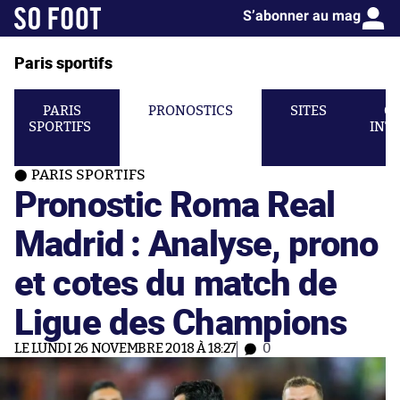
S’abonner au mag
Paris sportifs
PARIS
PRONOSTICS
SITES
C
SPORTIFS
INT
PARIS SPORTIFS
Pronostic Roma Real
Madrid : Analyse, prono
et cotes du match de
Ligue des Champions
LE LUNDI 26 NOVEMBRE 2018 À 18:27
0