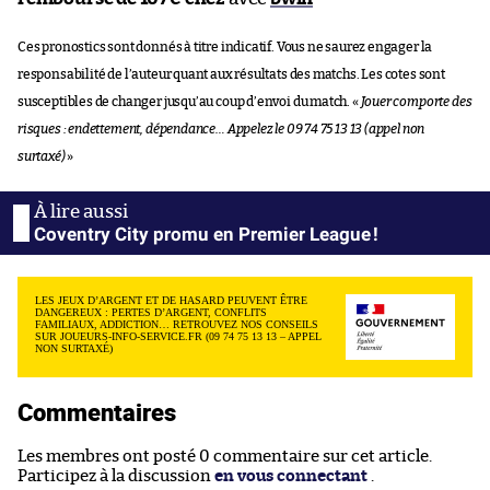
Ces pronostics sont donnés à titre indicatif. Vous ne saurez engager la
responsabilité de l’auteur quant aux résultats des matchs. Les cotes sont
susceptibles de changer jusqu’au coup d’envoi du match. «
Jouer comporte des
risques : endettement, dépendance… Appelez le 09 74 75 13 13 (appel non
surtaxé)
»
Coventry City promu en Premier League !
LES JEUX D’ARGENT ET DE HASARD PEUVENT ÊTRE
DANGEREUX : PERTES D’ARGENT, CONFLITS
FAMILIAUX, ADDICTION… RETROUVEZ NOS CONSEILS
SUR JOUEURS-INFO-SERVICE.FR (09 74 75 13 13 – APPEL
NON SURTAXÉ)
Commentaires
Les membres ont posté 0 commentaire sur cet article.
Participez à la discussion
en vous connectant
.