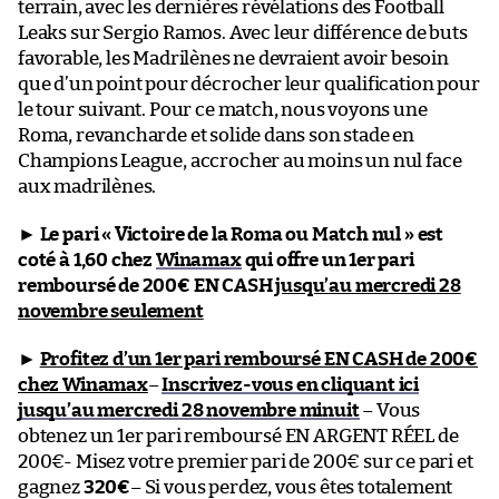
terrain, avec les dernières révélations des Football
Leaks sur Sergio Ramos. Avec leur différence de buts
favorable, les Madrilènes ne devraient avoir besoin
que d’un point pour décrocher leur qualification pour
le tour suivant. Pour ce match, nous voyons une
Roma, revancharde et solide dans son stade en
Champions League, accrocher au moins un nul face
aux madrilènes.
►
Le pari « Victoire de la Roma ou Match nul » est
coté à 1,60 chez
Winamax
qui offre un 1er pari
remboursé de 200€ EN CASH
jusqu’au mercredi 28
novembre seulement
►
Profitez d’un 1er pari remboursé EN CASH de 200€
chez Winamax
–
Inscrivez-vous en cliquant ici
jusqu’au mercredi 28 novembre minuit
– Vous
obtenez un 1er pari remboursé EN ARGENT RÉEL de
200€- Misez votre premier pari de 200€ sur ce pari et
gagnez
320€
– Si vous perdez, vous êtes totalement