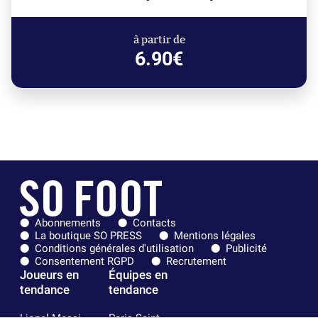
à partir de
6.90€
Abonnements
Contacts
La boutique SO PRESS
Mentions légales
Conditions générales d'utilisation
Publicité
Consentement RGPD
Recrutement
Joueurs en
Équipes en
tendance
tendance