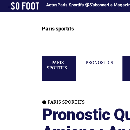
Actus
Paris Sportifs 🔞
S'abonner
Le Magazi
Paris sportifs
PARIS
PRONOSTICS
SPORTIFS
PARIS SPORTIFS
Pronostic Q