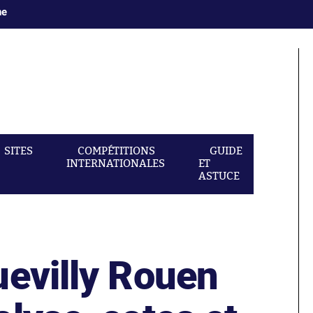
ne
SITES
COMPÉTITIONS
GUIDE
INTERNATIONALES
ET
ASTUCE
uevilly Rouen