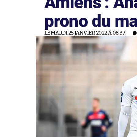
Amiens : Ana
prono du ma
LE MARDI 25 JANVIER 2022 À 08:37