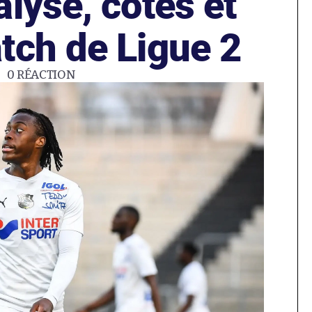
lyse, cotes et
tch de Ligue 2
0
RÉACTION