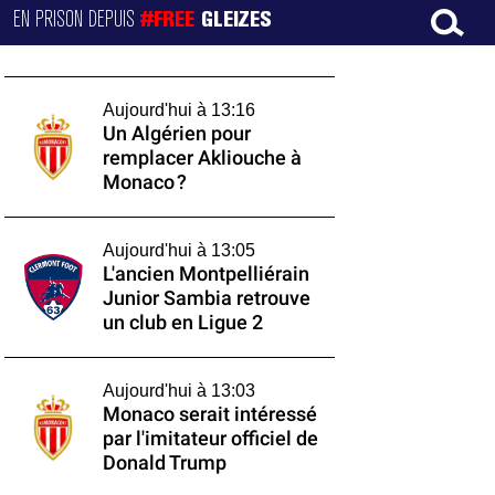
EN PRISON DEPUIS
#FREE
GLEIZES
Aujourd'hui à 13:16
Un Algérien pour
remplacer Akliouche à
Monaco ?
Aujourd'hui à 13:05
L'ancien Montpelliérain
Junior Sambia retrouve
un club en Ligue 2
Aujourd'hui à 13:03
Monaco serait intéressé
par l'imitateur officiel de
Donald Trump