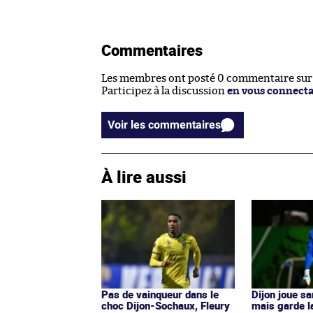
Commentaires
Les membres ont posté 0 commentaire sur c
Participez à la discussion
en vous connect
Voir les commentaires
À lire aussi
Pas de vainqueur dans le
Dijon joue sa
choc Dijon-Sochaux, Fleury
mais garde l