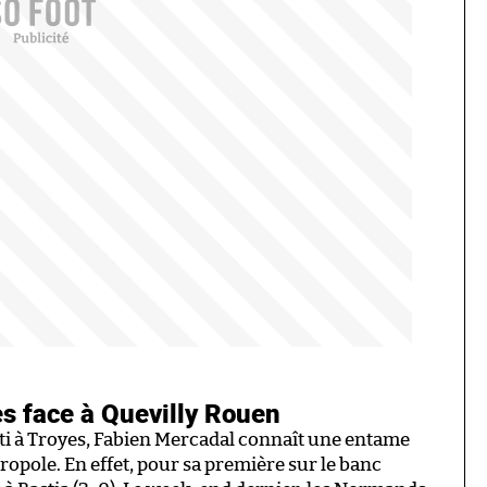
s face à Quevilly Rouen
ti à Troyes, Fabien Mercadal connaît une entame
tropole. En effet, pour sa première sur le banc