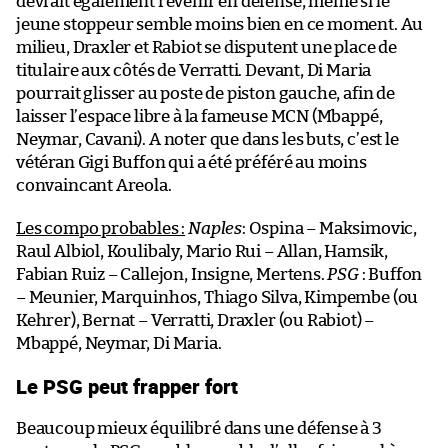
devrait également revenir en défense, même si le
jeune stoppeur semble moins bien en ce moment. Au
milieu, Draxler et Rabiot se disputent une place de
titulaire aux côtés de Verratti. Devant, Di Maria
pourrait glisser au poste de piston gauche, afin de
laisser l’espace libre à la fameuse MCN (Mbappé,
Neymar, Cavani). A noter que dans les buts, c’est le
vétéran Gigi Buffon qui a été préféré au moins
convaincant Areola.
Les compo probables :
Naples
: Ospina – Maksimovic,
Raul Albiol, Koulibaly, Mario Rui – Allan, Hamsik,
Fabian Ruiz – Callejon, Insigne, Mertens.
PSG
: Buffon
– Meunier, Marquinhos, Thiago Silva, Kimpembe (ou
Kehrer), Bernat – Verratti, Draxler (ou Rabiot) –
Mbappé, Neymar, Di Maria.
Le PSG peut frapper fort
Beaucoup mieux équilibré dans une défense à 3