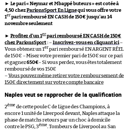
►
Le pari « Neymar et Mbappé buteurs » est cotée à
4,50 chez
ParionsSport En Ligne
qui vous offre votre
er
1
pari remboursé EN CASH de 150€ jusqu’au 14
novembre seulement
er
►
Profitez d’un 1
pari remboursé EN CASH de 150€
chez ParionsSport
: –
Inscrivez-vous en cliquant ici
–
er
Vous obtenez un 1
pari remboursé EN ARGENT RÉEL
de 150€ – Misez votre premier pari de 150€ sur ce pari
et gagnez
650€
– Si vous perdez, vous êtes totalement
remboursé de vos 150€
–
Vous pouvez même retirer votre remboursement de
150€ directement sur votre compte bancaire
Naples veut se rapprocher de la qualification
ème
2
de cette poule C de Ligue des Champions, à
encore 1 unité de Liverpool devant, Naples attaque la
phase de matchs retours par un choc à domicile
ème
contre le PSG, 3
. Tombeurs de Liverpool au San