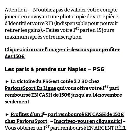
Attention :
– N’oubliez pas de valider votre compte
joueur en envoyant une photocopie de votre pièce
d’identité et votre RIB (indispensable pour pouvoir
er
retirer les gains).- Faites votre 1
pari en 15 jours
maximum après votre inscription.
Cliquez ici ou sur l’image-ci-dessous pour profiter
des 150€
Les paris à prendre sur Naples – PSG
►
La victoire du PSG est cotée à 2,30 chez
er
ParionsSport En Ligne
qui vous offre votre 1
pari
remboursé EN CASH de 150€ jusqu’au 14 novembre
seulement
er
►
Profitez d’un 1
pari remboursé EN CASH de 150€
chez ParionsSport
: –
Inscrivez-vous en cliquant ici
–
er
Vous obtenez un 1
pari remboursé EN ARGENT RÉEL