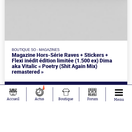
BOUTIQUE SO - MAGAZINES
Magazine Hors-Série Raves + Stickers +
Flexi inédit édition limitée (1.500 ex) Dima
aka Vitalic « Poetry (Shit Again Mix)
remastered »
7
à partir de
40€
Accueil
Actus
Boutique
Forum
Menu