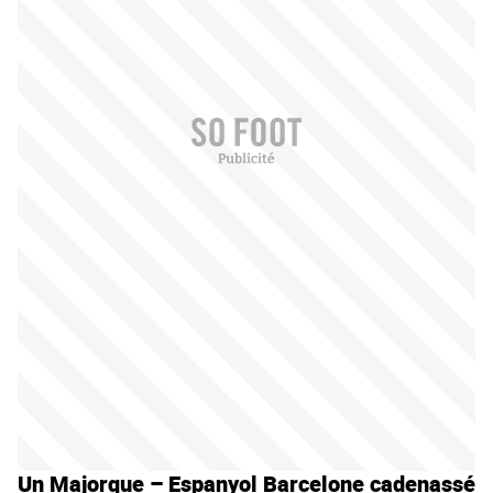
Un Majorque – Espanyol Barcelone cadenassé