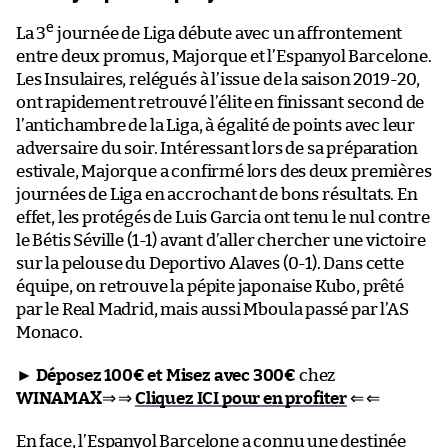
e
La 3
journée de Liga débute avec un affrontement
entre deux promus, Majorque et l’Espanyol Barcelone.
Les Insulaires, relégués à l’issue de la saison 2019-20,
ont rapidement retrouvé l’élite en finissant second de
l’antichambre de la Liga, à égalité de points avec leur
adversaire du soir. Intéressant lors de sa préparation
estivale, Majorque a confirmé lors des deux premières
journées de Liga en accrochant de bons résultats. En
effet, les protégés de Luis Garcia ont tenu le nul contre
le Bétis Séville (1-1) avant d’aller chercher une victoire
sur la pelouse du Deportivo Alaves (0-1). Dans cette
équipe, on retrouve la pépite japonaise Kubo, prêté
par le Real Madrid, mais aussi Mboula passé par l’AS
Monaco.
►
Déposez 100€ et Misez avec 300€
chez
WINAMAX
⇒ ⇒
Cliquez ICI pour en profiter
⇐ ⇐
En face, l’Espanyol Barcelone a connu une destinée