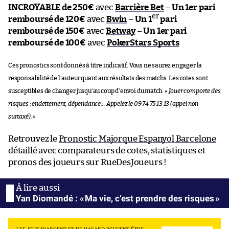
INCROYABLE de 250€
avec
Barrière Bet
–
Un 1er pari
er
remboursé de 120€
avec
Bwin
–
Un 1
pari
remboursé de 150€
avec
Betway
–
Un 1er pari
remboursé de 100€
avec
PokerStars Sports
Ces pronostics sont donnés à titre indicatif. Vous ne saurez engager la
responsabilité de l’auteur quant aux résultats des matchs. Les cotes sont
susceptibles de changer jusqu’au coup d’envoi du match.
« Jouer comporte des
risques : endettement, dépendance… Appelez le 09 74 75 13 13 (appel non
surtaxé). »
Retrouvez le
Pronostic Majorque Espanyol Barcelone
détaillé avec comparateurs de cotes, statistiques et
pronos des joueurs sur RueDesJoueurs !
Yan Diomandé : « Ma vie, c’est prendre des risques »