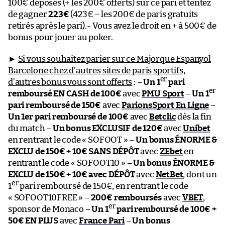
100€ déposés (+ les 200€ offerts) sur ce pari et tentez
de gagner
223€
(423€ – les 200€ de paris gratuits
retirés après le pari).- Vous avez le droit en + à 500€ de
bonus pour jouer au poker.
►
Si vous souhaitez parier sur ce Majorque Espanyol
Barcelone chez d’autres sites de paris sportifs,
er
d’autres bonus vous sont offerts
: –
Un 1
pari
er
remboursé EN CASH de 100€
avec
PMU Sport
–
Un 1
pari remboursé de 150€
avec
ParionsSport En Ligne
–
Un 1er pari remboursé de 100€
avec
Betclic
dès la fin
du match –
Un bonus EXCLUSIF de 120€
avec
Unibet
en rentrant le code « SOFOOT » –
Un bonus ÉNORME &
EXCLU de 150€ + 10€ SANS DÉPÔT
avec
ZEbet
en
rentrant le code « SOFOOT10 » –
Un bonus ÉNORME &
EXCLU de 150€ + 10€ avec DÉPÔT
avec
NetBet
, dont un
er
1
pari remboursé de 150€, en rentrant le code
« SOFOOT10FREE » –
200€ remboursés
avec
VBET
,
er
sponsor de Monaco –
Un 1
pari remboursé de 100€ +
50€ EN PLUS
avec
France Pari
–
Un bonus