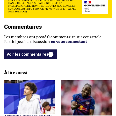
LES JEUX D’ARGENT ET DE HASARD PEUVENT ÊTRE
DANGEREUX : PERTES D’ARGENT, CONFLITS
FAMILIAUX, ADDICTION… RETROUVEZ NOS CONSEILS
SUR JOUEURS-INFO-SERVICE.FR (09 74 75 13 13 – APPEL
NON SURTAXÉ)
Commentaires
Les membres ont posté 0 commentaire sur cet article.
Participez à la discussion
en vous connectant
.
Voir les commentaires
À lire aussi