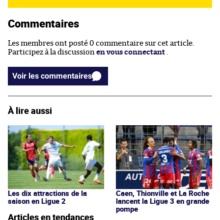
Commentaires
Les membres ont posté 0 commentaire sur cet article.
Participez à la discussion
en vous connectant
.
Voir les commentaires
À lire aussi
Les dix attractions de la
Caen, Thionville et La Roche
saison en Ligue 2
lancent la Ligue 3 en grande
pompe
Articles en tendances