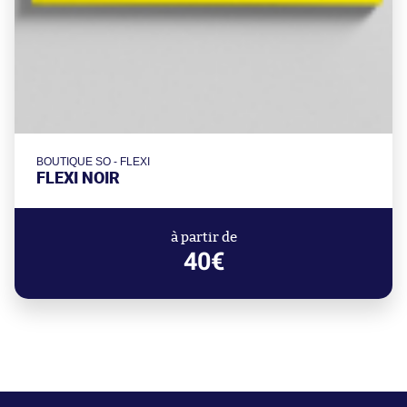
BOUTIQUE SO - FLEXI
FLEXI NOIR
à partir de
40€