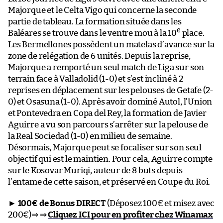
Majorque et le Celta Vigo qui concerne la seconde
partie de tableau. La formation située dans les
e
Baléares se trouve dans le ventre mou à la 10
place.
Les Bermellones possèdent un matelas d’avance sur la
zone de relégation de 6 unités. Depuis la reprise,
Majorque a remporté un seul match de Liga sur son
terrain face à Valladolid (1-0) et s’est incliné à 2
reprises en déplacement sur les pelouses de Getafe (2-
0) et Osasuna (1-0). Après avoir dominé Autol, l’Union
et Pontevedra en Copa del Rey, la formation de Javier
Aguirre a vu son parcours s’arrêter sur la pelouse de
la Real Sociedad (1-0) en milieu de semaine.
Désormais, Majorque peut se focaliser sur son seul
objectif qui est le maintien. Pour cela, Aguirre compte
sur le Kosovar Muriqi, auteur de 8 buts depuis
l’entame de cette saison, et préservé en Coupe du Roi.
►
100€ de Bonus DIRECT
(Déposez 100€ et misez avec
200€)⇒ ⇒
Cliquez ICI pour en profiter chez Winamax