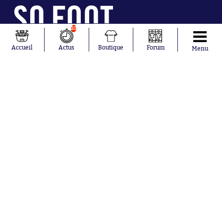
10
Abonnements
Contacts
La boutique SO PRESS
Mentions légales
Accueil
Actus
Boutique
Forum
Menu
Conditions générales d'utilisation
Publicité
Consentement RGPD
Recrutement
Joueurs en
Équipes en
tendance
tendance
Mohamed
Chelsea
Salah
Paris Saint-
Mykhailo
Germain
Mudryk
Bordeaux
Neymar
Olympique
Khalis Merah
lyonnais
Loïs Openda
FIFA
Moussa
Real Madrid
Niakhaté
RC Strasbourg
Nicolás
AC Milan
Tagliafico
France
Pavel Šulc
RC Lens
Josh Maja
Gauthier Hein