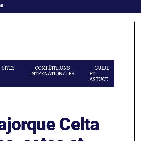
ne
SITES
COMPÉTITIONS
GUIDE
INTERNATIONALES
ET
ASTUCE
ajorque Celta