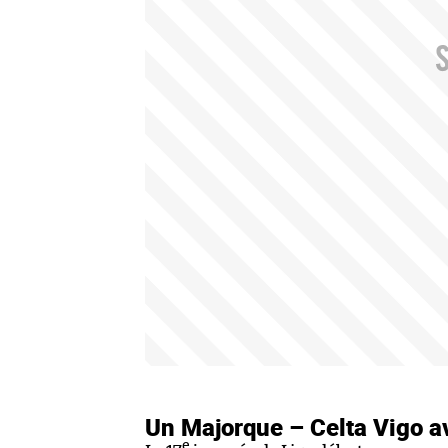
Un Majorque – Celta Vigo a
e