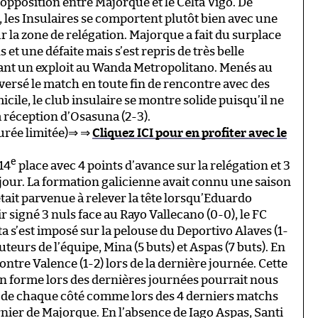
opposition entre Majorque et le Celta Vigo. De
l, les Insulaires se comportent plutôt bien avec une
ur la zone de relégation. Majorque a fait du surplace
et une défaite mais s’est repris de très belle
ant un exploit au Wanda Metropolitano. Menés au
versé le match en toute fin de rencontre avec des
cile, le club insulaire se montre solide puisqu’il ne
la réception d’Osasuna (2-3).
urée limitée)⇒ ⇒
Cliquez ICI pour en profiter avec le
e
 14
place avec 4 points d’avance sur la relégation et 3
 jour. La formation galicienne avait connu une saison
était parvenue à relever la tête lorsqu’Eduardo
r signé 3 nuls face au Rayo Vallecano (0-0), le FC
elta s’est imposé sur la pelouse du Deportivo Alaves (1-
uteurs de l’équipe, Mina (5 buts) et Aspas (7 buts). En
contre Valence (1-2) lors de la dernière journée. Cette
en forme lors des dernières journées pourrait nous
s de chaque côté comme lors des 4 derniers matchs
rnier de Majorque. En l’absence de Iago Aspas, Santi