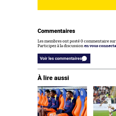
Commentaires
Les membres ont posté 0 commentaire sur c
Participez à la discussion
en vous connect
Voir les commentaires
À lire aussi