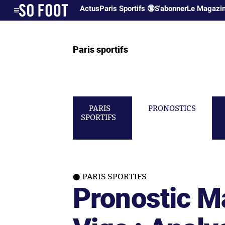
Actus
Paris Sportifs 🔞
S'abonner
Le Magazi
Paris sportifs
PARIS
PRONOSTICS
SPORTIFS
PARIS SPORTIFS
Pronostic M