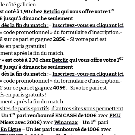
e côté galicien.
er
st coté à 1,90 chez
Betclic
qui vous offre votre 1
0€ jusqu’à dimanche seulement
 dès la fin du match :
–
Inscrivez-vous en cliquant ici
 « code promotionnel » du formulaire d’inscription.-
€ sur ce pari et gagnez
285€
.- Si votre pari est
 en paris gratuits !
ment après la fin du match.
er
» est coté à 2,70 chez
Betclic
qui vous offre votre 1
0€ jusqu’à dimanche seulement
 dès la fin du match :
–
Inscrivez-vous en cliquant ici
 « code promotionnel » du formulaire d’inscription.-
€ sur ce pari et gagnez
405€
.- Si votre pari est
 en paris gratuits !
ment après la fin du match.
sites de paris sportifs, d’autres sites vous permettent
er
–
Un 1
pari remboursé EN CASH de 100€
avec
PMU
er
 Misez avec 200€)
avec
Winamax
–
Un 1
pari
 En Ligne
–
Un 1er pari remboursé de 100€
avec