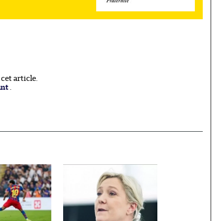
et article.
ant
.