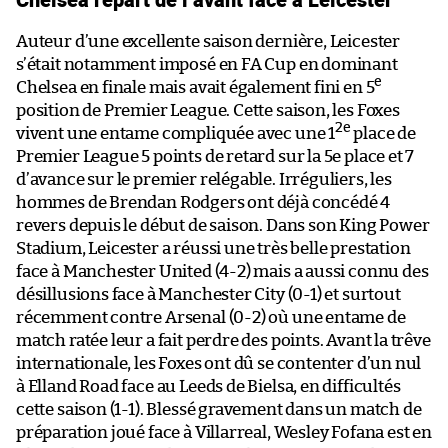
Auteur d’une excellente saison dernière, Leicester
s’était notamment imposé en FA Cup en dominant
e
Chelsea en finale mais avait également fini en 5
position de Premier League. Cette saison, les Foxes
2e
vivent une entame compliquée avec une 1
place de
Premier League 5 points de retard sur la 5e place et 7
d’avance sur le premier relégable. Irréguliers, les
hommes de Brendan Rodgers ont déjà concédé 4
revers depuis le début de saison. Dans son King Power
Stadium, Leicester a réussi une très belle prestation
face à Manchester United (4-2) mais a aussi connu des
désillusions face à Manchester City (0-1) et surtout
récemment contre Arsenal (0-2) où une entame de
match ratée leur a fait perdre des points. Avant la trêve
internationale, les Foxes ont dû se contenter d’un nul
à Elland Road face au Leeds de Bielsa, en difficultés
cette saison (1-1). Blessé gravement dans un match de
préparation joué face à Villarreal, Wesley Fofana est en