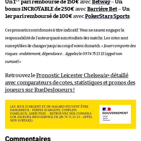
er
Un 1
pari remboursé de 150€
avec
Betway
–
Un
bonus INCROYABLE de 250€
avec
Barrière Bet
–
Un
1er pari remboursé de 100€
avec
PokerStars Sports
Ces pronostics sont donnés à titre indicatif. Vous ne saurez engager la
responsabilité de l’auteur quant aux résultats des matchs. Les cotes sont
susceptibles de changer jusqu’au coup d’envoi du match. «
Jouer comporte des
risques : endettement, dépendance… Appelez le 09 74 75 13 13 (appel non
surtaxé)
»
Retrouvez le
Pronostic Leicester Chelsea/a> détaillé
avec comparateurs de cotes, statistiques et pronos des
joueurs sur RueDesJoueurs !
LES JEUX D’ARGENT ET DE HASARD PEUVENT ÊTRE
DANGEREUX : PERTES D’ARGENT, CONFLITS
FAMILIAUX, ADDICTION… RETROUVEZ NOS CONSEILS
SUR JOUEURS-INFO-SERVICE.FR (09 74 75 13 13 – APPEL
NON SURTAXÉ)
Commentaires