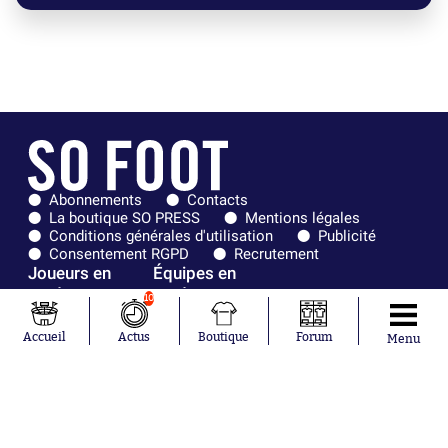
Abonnements
Contacts
La boutique SO PRESS
Mentions légales
Conditions générales d'utilisation
Publicité
Consentement RGPD
Recrutement
Joueurs en
Équipes en
tendance
tendance
10
Lionel Messi
Paris Saint-
Accueil
Actus
Boutique
Forum
Menu
Maghnes
Germain
Akliouche
Real Madrid
Mohamed
Olympique de
Salah
Marseille
Neymar
FIFA
Julián Álvarez
FC Barcelone