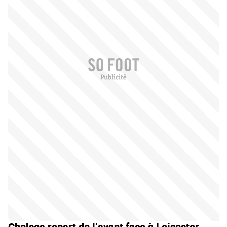
Chelsea repart de l’avant face à Leicester