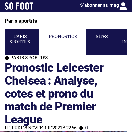
S’abonner au mag
Paris sportifs
PARIS
PRONOSTICS
SITES
C
SPORTIFS
INT
PARIS SPORTIFS
Pronostic Leicester
Chelsea : Analyse,
cotes et prono du
match de Premier
League
LE JEUDI 18 NOVEMBRE 2021 À 22:56
0