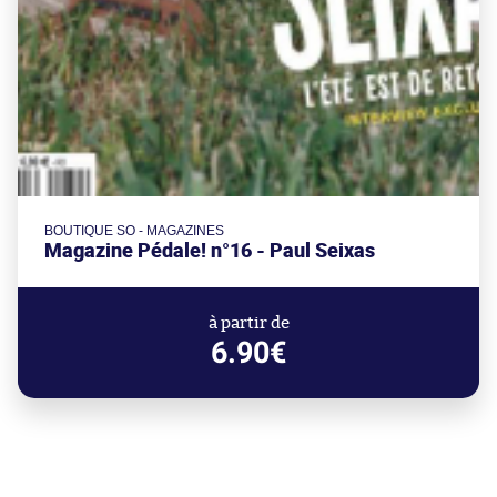
BOUTIQUE SO - MAGAZINES
Magazine Pédale! n°16 - Paul Seixas
à partir de
6.90€