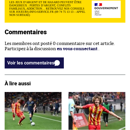
LES JEUX D’ARGENT ET DE HASARD PEUVENT ÊTRE
DANGEREUX : PERTES D’ARGENT, CONFLITS
FAMILIAUX, ADDICTION… RETROUVEZ NOS CONSEILS
SUR JOUEURS-INFO-SERVICE.FR (09 74 75 13 13 – APPEL
NON SURTAXÉ)
Commentaires
Les membres ont posté 0 commentaire sur cet article.
Participez à la discussion
en vous connectant
.
Voir les commentaires
À lire aussi