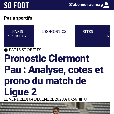
S’abonner au mag
Paris sportifs
PARIS
PRONOSTICS
SITES
C
SPORTIFS
INT
PARIS SPORTIFS
Pronostic Clermont
Pau : Analyse, cotes et
prono du match de
Ligue 2
LE VENDREDI 04 DÉCEMBRE 2020 À 07:56
0