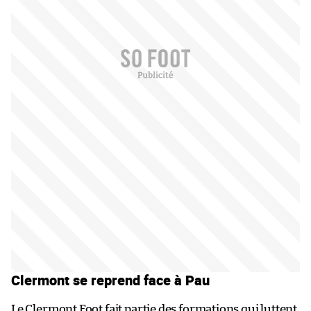
Clermont se reprend face à Pau
Le Clermont Foot fait partie des formations qui luttent