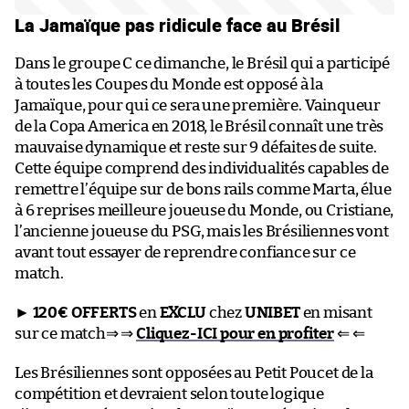
La Jamaïque pas ridicule face au Brésil
Dans le groupe C ce dimanche, le Brésil qui a participé
à toutes les Coupes du Monde est opposé à la
Jamaïque, pour qui ce sera une première. Vainqueur
de la Copa America en 2018, le Brésil connaît une très
mauvaise dynamique et reste sur 9 défaites de suite.
Cette équipe comprend des individualités capables de
remettre l’équipe sur de bons rails comme Marta, élue
à 6 reprises meilleure joueuse du Monde, ou Cristiane,
l’ancienne joueuse du PSG, mais les Brésiliennes vont
avant tout essayer de reprendre confiance sur ce
match.
►
120€ OFFERTS
en
EXCLU
chez
UNIBET
en misant
sur ce match⇒ ⇒
Cliquez-ICI pour en profiter
⇐ ⇐
Les Brésiliennes sont opposées au Petit Poucet de la
compétition et devraient selon toute logique