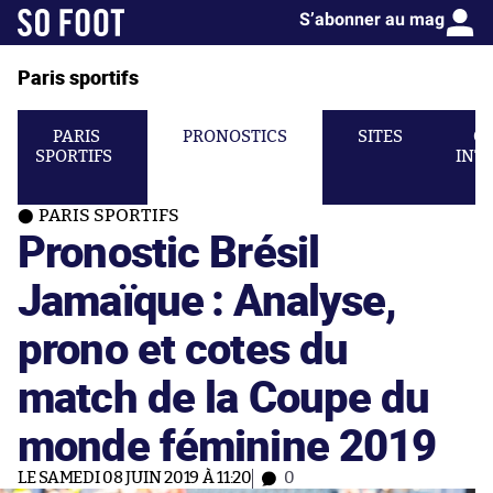
S’abonner au mag
Paris sportifs
PARIS
PRONOSTICS
SITES
C
SPORTIFS
INT
PARIS SPORTIFS
Pronostic Brésil
Jamaïque : Analyse,
prono et cotes du
match de la Coupe du
monde féminine 2019
LE SAMEDI 08 JUIN 2019 À 11:20
0