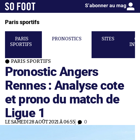
S’abonner au mag
Paris sportifs
PARIS
PRONOSTICS
SITES
C
SPORTIFS
INT
PARIS SPORTIFS
Pronostic Angers
Rennes : Analyse cote
et prono du match de
Ligue 1
LE SAMEDI 28 AOÛT 2021 À 06:55
0