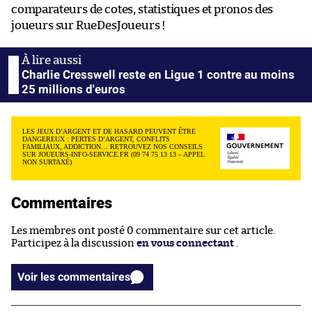
comparateurs de cotes, statistiques et pronos des
joueurs sur RueDesJoueurs !
Charlie Cresswell reste en Ligue 1 contre au moins
25 millions d'euros
LES JEUX D’ARGENT ET DE HASARD PEUVENT ÊTRE
DANGEREUX : PERTES D’ARGENT, CONFLITS
FAMILIAUX, ADDICTION… RETROUVEZ NOS CONSEILS
SUR JOUEURS-INFO-SERVICE.FR (09 74 75 13 13 – APPEL
NON SURTAXÉ)
Commentaires
Les membres ont posté 0 commentaire sur cet article.
Participez à la discussion
en vous connectant
.
Voir les commentaires