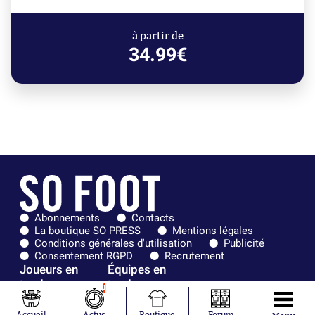
à partir de
34.99€
Abonnements
Contacts
La boutique SO PRESS
Mentions légales
Conditions générales d'utilisation
Publicité
Consentement RGPD
Recrutement
Joueurs en
Équipes en
tendance
tendance
1
Khalis Merah
FIFA