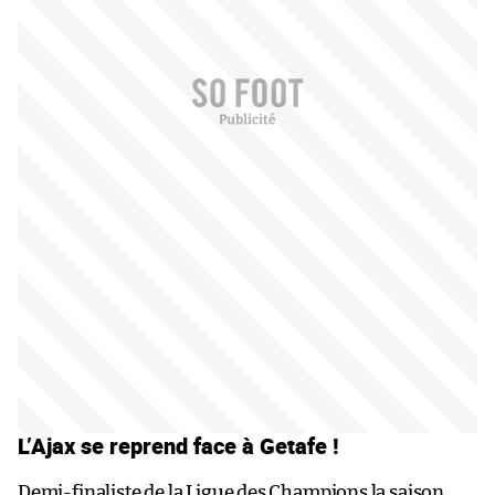
L’Ajax se reprend face à Getafe !
Demi-finaliste de la Ligue des Champions la saison