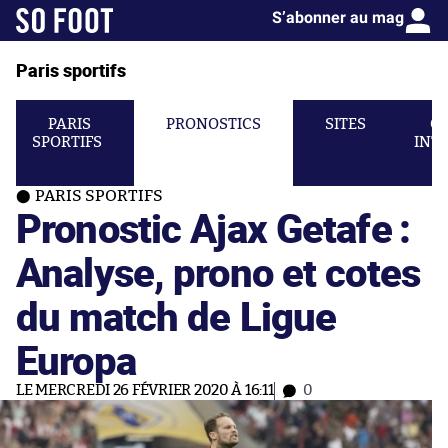
S’abonner au mag
Paris sportifs
PARIS
PRONOSTICS
SITES
C
SPORTIFS
INT
PARIS SPORTIFS
Pronostic Ajax Getafe :
Analyse, prono et cotes
du match de Ligue
Europa
LE MERCREDI 26 FÉVRIER 2020 À 16:11
0