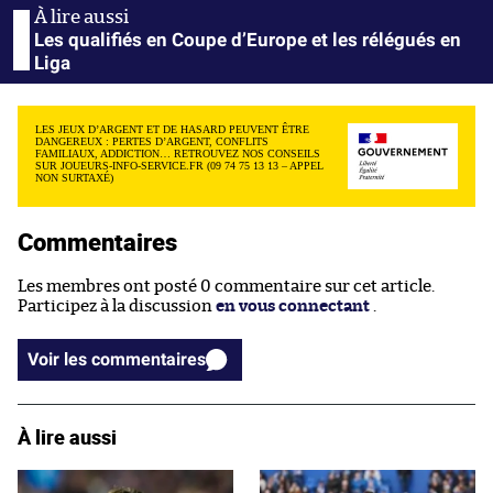
Les qualifiés en Coupe d’Europe et les rélégués en
Liga
LES JEUX D’ARGENT ET DE HASARD PEUVENT ÊTRE
DANGEREUX : PERTES D’ARGENT, CONFLITS
FAMILIAUX, ADDICTION… RETROUVEZ NOS CONSEILS
SUR JOUEURS-INFO-SERVICE.FR (09 74 75 13 13 – APPEL
NON SURTAXÉ)
Commentaires
Les membres ont posté 0 commentaire sur cet article.
Participez à la discussion
en vous connectant
.
Voir les commentaires
À lire aussi