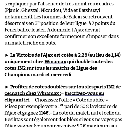
s’expliquer par l’absence de très nombreux cadres
(Pjanic, Ghezzal, Nkoudou, Vida et Batshuayi
notamment). Les hommes de Yalcin se retrouvent
e
désormais en 3
position de leur ligue, à 2 points du
Fenerbahce leader. A domicile, l’Ajax devrait
confirmer son excellente forme pour s’imposer dans
un match riche en buts.
►
La Victoire de l’Ajax est cotée à 2,28 (au lieu de 1,14)
uniquement chez
Winamax
qui double toutes les
cotes 1N2 sur tous les matchs de Ligue des
Champions mardi et mercredi
►
Profitez de cotes doublées sur tous les paris 1N2 de
ce match chez Winamax :
–
Inscrivez-vous en
cliquant ici
. – Choisissez l’offre « Cote doublée »-
er
Misez par exemple votre 1
pari de 50€ la victoire de
l’Ajax et gagnez
114€
.- La cote du match nul et celle du
Besiktas sont également doublées si vous ne voyez pas
l’Ajax gagner (vous pouvez misez 50€ maximum sur