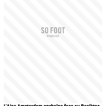
L’Ajax Amsterdam enchaîne face au Besiktas