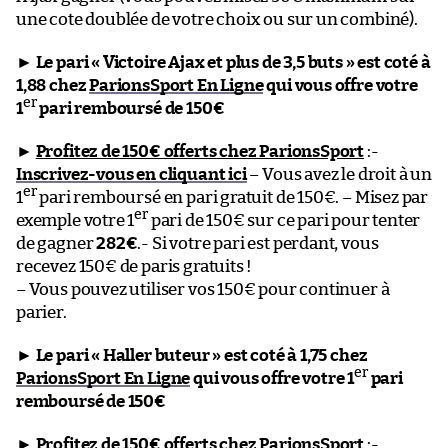
une cote doublée de votre choix ou sur un combiné).
►
Le pari « Victoire Ajax et plus de 3,5 buts » est coté à
1,88 chez
ParionsSport En Ligne
qui vous offre votre
er
1
pari remboursé de 150€
►
Profitez de 150€ offerts chez ParionsSport
:-
Inscrivez-vous en cliquant ici
– Vous avez le droit à un
er
1
pari remboursé en pari gratuit de 150€. – Misez par
er
exemple votre 1
pari de 150€ sur ce pari pour tenter
de gagner
282€
.- Si votre pari est perdant, vous
recevez 150€ de paris gratuits !
– Vous pouvez utiliser vos 150€ pour continuer à
parier.
►
Le pari « Haller buteur » est coté à 1,75 chez
er
ParionsSport En Ligne
qui vous offre votre 1
pari
remboursé de 150€
►
Profitez de 150€ offerts chez ParionsSport
:-