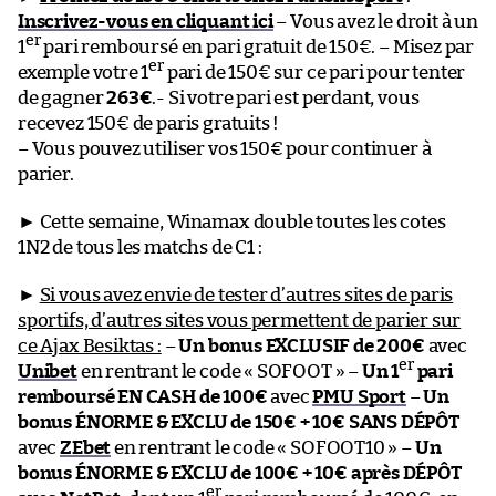
Inscrivez-vous en cliquant ici
– Vous avez le droit à un
er
1
pari remboursé en pari gratuit de 150€. – Misez par
er
exemple votre 1
pari de 150€ sur ce pari pour tenter
de gagner
263€
.- Si votre pari est perdant, vous
recevez 150€ de paris gratuits !
– Vous pouvez utiliser vos 150€ pour continuer à
parier.
► Cette semaine, Winamax double toutes les cotes
1N2 de tous les matchs de C1 :
►
Si vous avez envie de tester d’autres sites de paris
sportifs, d’autres sites vous permettent de parier sur
ce Ajax Besiktas :
–
Un bonus EXCLUSIF de 200€
avec
er
Unibet
en rentrant le code « SOFOOT » –
Un 1
pari
remboursé EN CASH de 100€
avec
PMU Sport
–
Un
bonus ÉNORME & EXCLU de 150€ + 10€ SANS DÉPÔT
avec
ZEbet
en rentrant le code « SOFOOT10 » –
Un
bonus ÉNORME & EXCLU de 100€ + 10€ après DÉPÔT
er