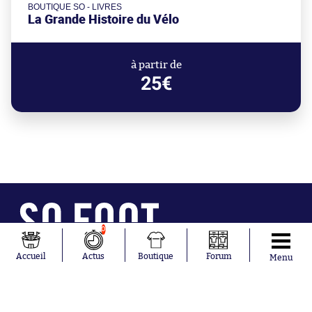
BOUTIQUE SO - LIVRES
La Grande Histoire du Vélo
à partir de
25€
0
Abonnements
Contacts
La boutique SO PRESS
Mentions légales
Accueil
Actus
Boutique
Forum
Menu
Conditions générales d'utilisation
Publicité
Consentement RGPD
Recrutement
Joueurs en
Équipes en
tendance
tendance