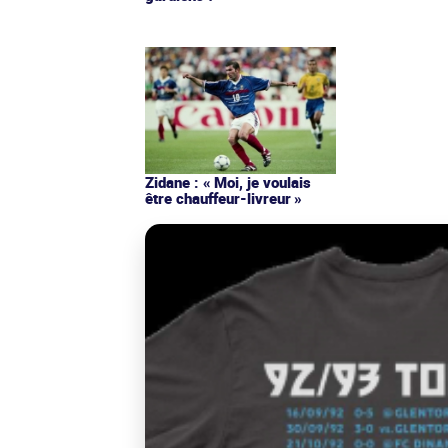
Zidane : « Moi, je voulais
être chauffeur-livreur »