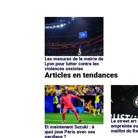
Les mesures de la mairie de
Lyon pour lutter contre les
violences sexistes
Articles en tendances
Le street art
empreinte su
Et maintenant Suzuki : à
maillot du Re
quoi joue Paris avec ses
gardiens ?