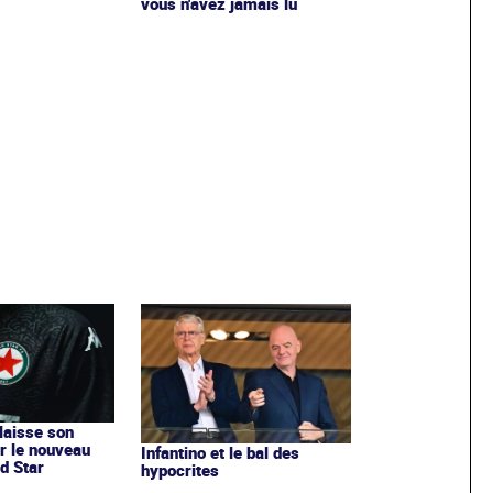
vous n'avez jamais lu
 laisse son
r le nouveau
Infantino et le bal des
d Star
hypocrites