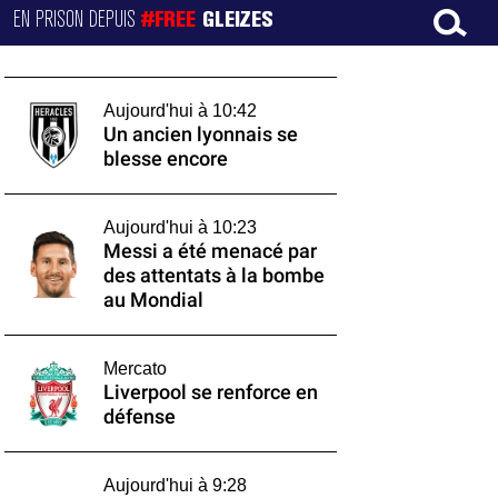
EN PRISON DEPUIS
#FREE
GLEIZES
Aujourd'hui à 10:42
Un ancien lyonnais se
blesse encore
Aujourd'hui à 10:23
Messi a été menacé par
des attentats à la bombe
au Mondial
Mercato
Liverpool se renforce en
défense
Aujourd'hui à 9:28