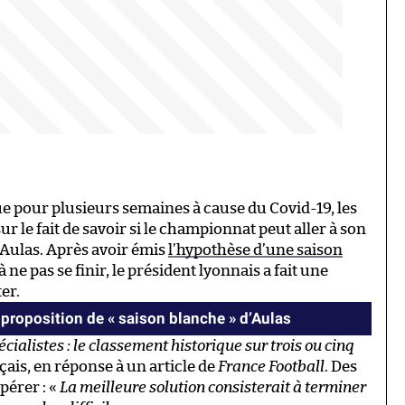
e pour plusieurs semaines à cause du Covid-19, les
ur le fait de savoir si le championnat peut aller à son
Aulas. Après avoir émis
l’hypothèse d’une saison
 ne pas se finir, le président lyonnais a fait une
er.
 proposition de « saison blanche » d’Aulas
pécialistes : le classement historique sur trois ou cinq
nçais, en réponse à un article de
France Football
. Des
pérer : «
La meilleure solution consisterait à terminer