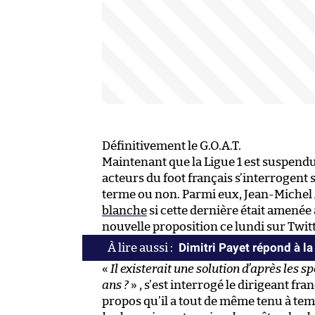
Définitivement le G.O.A.T.
Maintenant que la Ligue 1 est suspendu
acteurs du foot français s’interrogent s
terme ou non. Parmi eux, Jean-Michel 
blanche
si cette dernière était amenée à
nouvelle proposition ce lundi sur Twitt
Dimitri Payet répond à la
«
Il existerait une solution d’après les s
ans ?
» , s’est interrogé le dirigeant fra
propos qu’il a tout de même tenu à tem