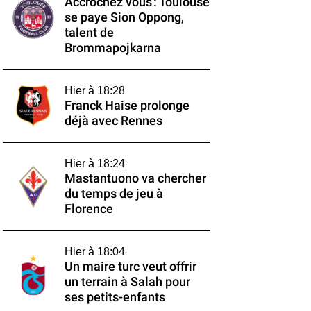
Accrochez vous : Toulouse
se paye Sion Oppong,
talent de
Brommapojkarna
Hier à 18:28
Franck Haise prolonge
déjà avec Rennes
Hier à 18:24
Mastantuono va chercher
du temps de jeu à
Florence
Hier à 18:04
Un maire turc veut offrir
un terrain à Salah pour
ses petits-enfants