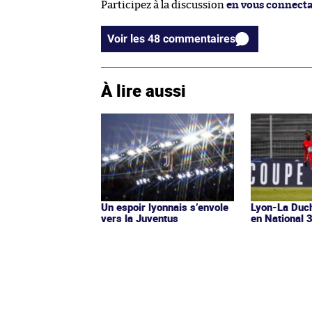
Participez à la discussion
en vous connect
Voir les 48 commentaires
À lire aussi
Un espoir lyonnais s’envole
Lyon-La Duch
vers la Juventus
en National 