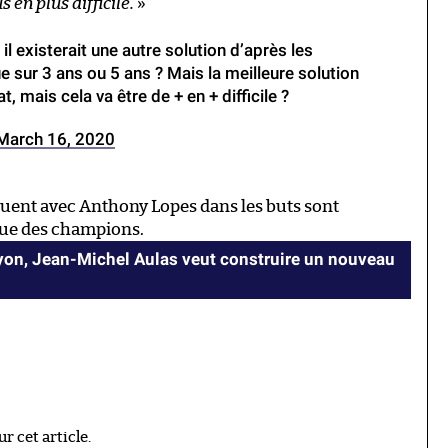
 en plus difficile.
»
il existerait une autre solution d’après les
e sur 3 ans ou 5 ans ? Mais la meilleure solution
, mais cela va être de + en + difficile ?
March 16, 2020
jouent avec Anthony Lopes dans les buts sont
gue des champions.
Lyon, Jean-Michel Aulas veut construire un nouveau
 cet article.