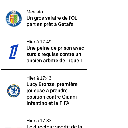
Mercato
Un gros salaire de l'OL
part en prêt à Getafe
Hier à 17:49
Une peine de prison avec
sursis requise contre un
ancien arbitre de Ligue 1
Hier à 17:43
Lucy Bronze, première
joueuse à prendre
position contre Gianni
Infantino et la FIFA
Hier à 17:33
Le directeur sportif de la