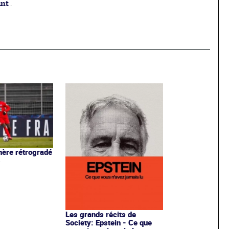
ant
.
ère rétrogradé
3
Les grands récits de
Society: Epstein - Ce que