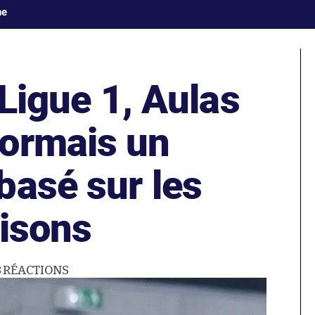
ne
 Ligue 1, Aulas
ormais un
basé sur les
aisons
8
RÉACTIONS