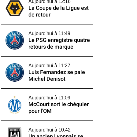
Aujourd'hui à 12:16
La Coupe de la Ligue est
de retour
Aujourd'hui à 11:49
Le PSG enregistre quatre
retours de marque
Aujourd'hui à 11:27
Luis Fernandez se paie
Michel Denisot
Aujourd'hui à 11:09
McCourt sort le chéquier
pour l'OM
Aujourd'hui à 10:42
Un ancien Lyonnais se