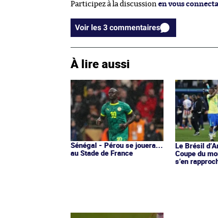
Participez à la discussion
en vous connect
Voir les 3 commentaires
À lire aussi
Sénégal - Pérou se jouera...
Le Brésil d’An
au Stade de France
Coupe du mo
s’en rapproc