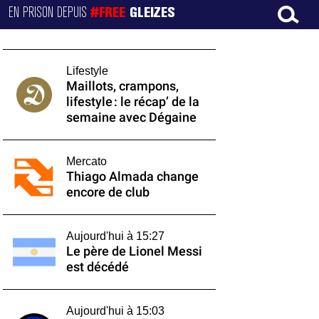
EN PRISON DEPUIS
#FREE
GLEIZES
Lifestyle
Maillots, crampons,
lifestyle : le récap’ de la
semaine avec Dégaine
Mercato
Thiago Almada change
encore de club
Aujourd'hui à 15:27
Le père de Lionel Messi
est décédé
Aujourd'hui à 15:03