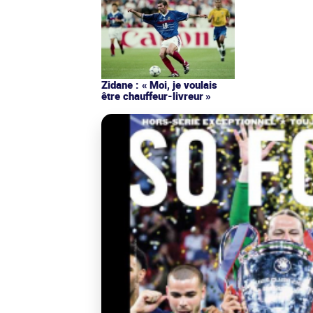
Zidane : « Moi, je voulais
être chauffeur-livreur »