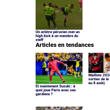
Un arbitre péruvien met un
high kick à un membre du
staff
Articles en tendances
Maillots 202
sorties de la
au 8 août)
Et maintenant Suzuki : à
quoi joue Paris avec ses
gardiens ?