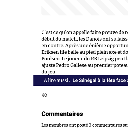
C’est ce qu’on appelle faire preuve de 
début du match, les Danois ont su laiss
en contre. Après une énième opportuni
Eriksen file balle au pied plein axe e
Poulsen. Le joueur du RB Leipzig peut la
ajuste Pedro Gallese au premier pote
du jeu.
Le Sénégal à la fête face
KC
Commentaires
Les membres ont posté 3 commentaires sur 