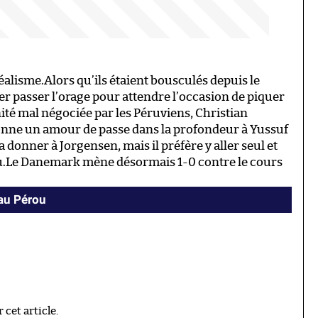
réalisme.Alors qu’ils étaient bousculés depuis le
er passer l’orage pour attendre l’occasion de piquer
té mal négociée par les Péruviens, Christian
t donne un amour de passe dans la profondeur à Yussuf
 donner à Jorgensen, mais il préfère y aller seul et
au.Le Danemark mène désormais 1-0 contre le cours
 au Pérou
cet article.