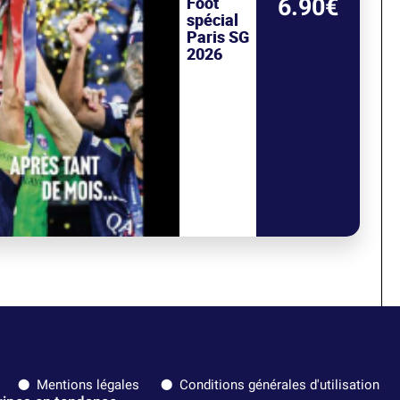
Foot
6.90€
spécial
Paris SG
2026
Mentions légales
Conditions générales d'utilisation