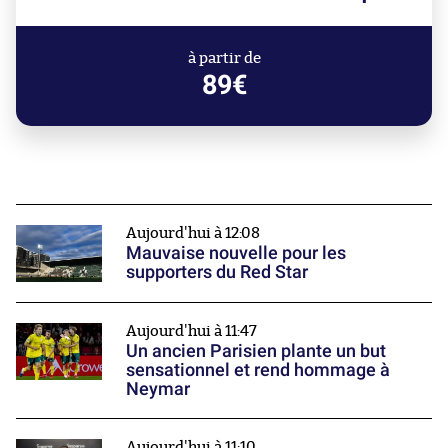
à partir de
89€
Aujourd'hui à 12:08
Mauvaise nouvelle pour les
supporters du Red Star
Aujourd'hui à 11:47
Un ancien Parisien plante un but
sensationnel et rend hommage à
Neymar
Aujourd'hui à 11:10