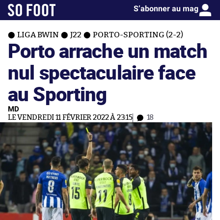
S’abonner au mag
LIGA BWIN
J22
PORTO-SPORTING (2-2)
Porto arrache un match
nul spectaculaire face
au Sporting
MD
LE VENDREDI 11 FÉVRIER 2022 À 23:15
18