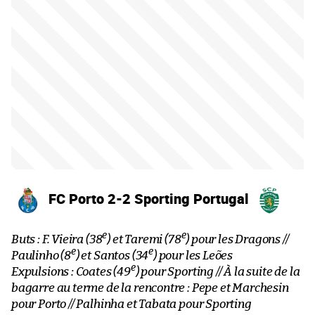
FC Porto 2-2 Sporting Portugal
e
e
Buts : F. Vieira (38
) et Taremi (78
) pour les Dragons //
e
e
Paulinho (8
) et Santos (34
) pour les Leões
e
Expulsions : Coates (49
) pour Sporting // À la suite de la
bagarre au terme de la rencontre : Pepe et Marchesin
pour Porto // Palhinha et Tabata pour Sporting