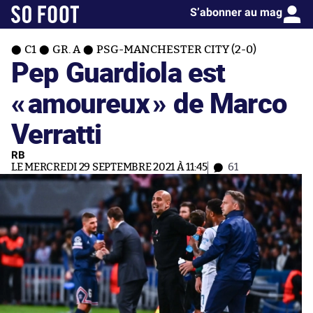
S’abonner au mag
C1
GR. A
PSG-MANCHESTER CITY (2-0)
Pep Guardiola est
«
amoureux
» de Marco
Verratti
RB
LE MERCREDI 29 SEPTEMBRE 2021 À 11:45
61