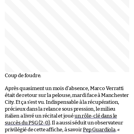
Coup de foudre.
Après quasiment un mois d’absence, Marco Verratti
était de retour sur la pelouse, mardi face à Manchester
City. Et ça s’est vu. Indispensable à la récupération,
précieux dans la relance sous pression, le milieu
italien a livré un récital et joué
un rôle-clé dans le
succès du PSG (2-0)
. Il a aussi séduit un observateur
privilégié de cette affiche, à savoir
Pep Guardiola
.
«