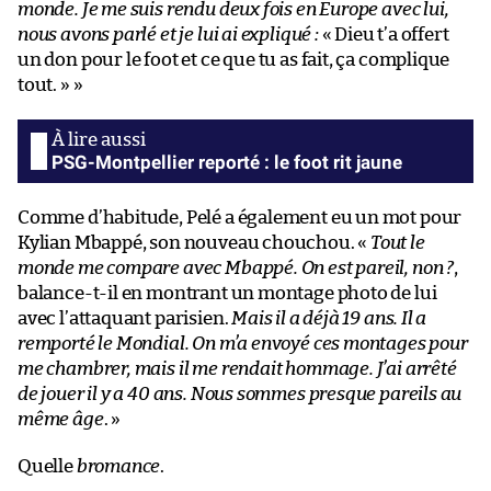
monde. Je me suis rendu deux fois en Europe avec lui,
nous avons parlé et je lui ai expliqué :
« Dieu t’a offert
un don pour le foot et ce que tu as fait, ça complique
tout. » »
PSG-Montpellier reporté : le foot rit jaune
Comme d’habitude, Pelé a également eu un mot pour
Kylian Mbappé, son nouveau chouchou. «
Tout le
monde me compare avec Mbappé. On est pareil, non ?
,
balance-t-il en montrant un montage photo de lui
avec l’attaquant parisien.
Mais il a déjà 19 ans. Il a
remporté le Mondial. On m’a envoyé ces montages pour
me chambrer, mais il me rendait hommage. J’ai arrêté
de jouer il y a 40 ans. Nous sommes presque pareils au
même âge
. »
Quelle
bromance
.