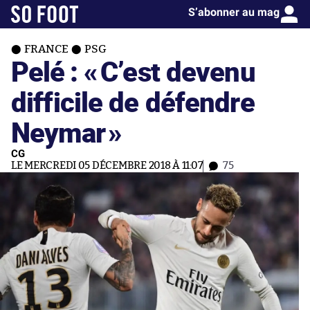
S’abonner au mag
FRANCE
PSG
Pelé : «
C’est devenu
difficile de défendre
Neymar
»
CG
LE MERCREDI 05 DÉCEMBRE 2018 À 11:07
75