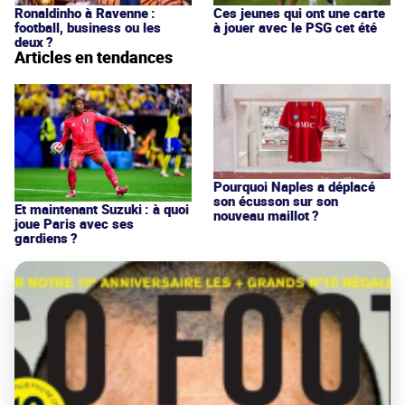
Ronaldinho à Ravenne :
Ces jeunes qui ont une carte
football, business ou les
à jouer avec le PSG cet été
deux ?
Articles en tendances
Pourquoi Naples a déplacé
son écusson sur son
Et maintenant Suzuki : à quoi
nouveau maillot ?
joue Paris avec ses
gardiens ?