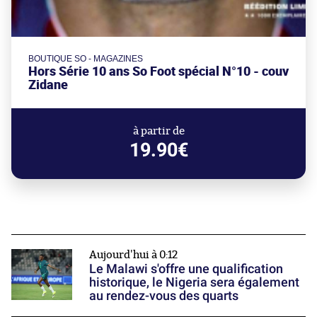
BOUTIQUE SO - MAGAZINES
Hors Série 10 ans So Foot spécial N°10 - couv
Zidane
à partir de
19.90€
Aujourd'hui à 0:12
Le Malawi s'offre une qualification
historique, le Nigeria sera également
au rendez-vous des quarts