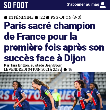
S’abonner au mag
D1 FÉMININE
J22
PSG-DIJON (3-0)
Paris sacré champion
de France pour la
première fois après son
succès face à Dijon
Par Tara Britton, au stade Jean Bouin
LE VENDREDI 04 JUIN 2021 À 22:37
16