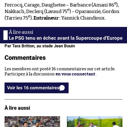
e
Fercocq, Carage, Daughetee – Barbance (Amani 86
),
e
Nakkach, Declerq (Lavaud 75
) – Oparanozie, Gordon
e
(Tarrieu 75
).
Entraîneur
: Yannick Chandioux.
Le PSG tenu en échec avant la Supercoupe d'Europe
Par Tara Britton, au stade Jean Bouin
Commentaires
Les membres ont posté 16 commentaires sur cet article.
Participez à la discussion
en vous connectant
.
Voir les 16 commentaires
À lire aussi