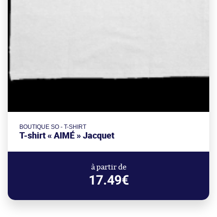
BOUTIQUE SO - T-SHIRT
T-shirt « AIMÉ » Jacquet
à partir de
17.49€