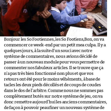
Bonjour les So Footiennes, les So Footiens,Bon, on va
commencer ce week-end par un petit mea culpa. Il y a
quelques jours, à la suite d’un souci avec notre
système de commentaires, nous avions décidé de
passer à un nouveau module pour vous permettre de
commenter nos fabuleux articles. Il se trouve que ça
n’a pas très bien fonctionné non plus et que vos
retours ont été pour le moins véhéments, à base de
tacles les deux pieds décollés et de coups de coudes
dans le dos de l’arbitre. Comme nous ne sommes pas
complètement butés sur notre système de jeu, on va
donc remettre aujourd’hui les anciens commentaires,
de façon à pouvoir peaufiner un nouveau système de