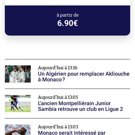
à partir de
6.90€
Aujourd'hui à 13:16
Un Algérien pour remplacer Akliouche
à Monaco ?
Aujourd'hui à 13:05
L'ancien Montpelliérain Junior
Sambia retrouve un club en Ligue 2
Aujourd'hui à 13:03
Monaco serait intéressé par