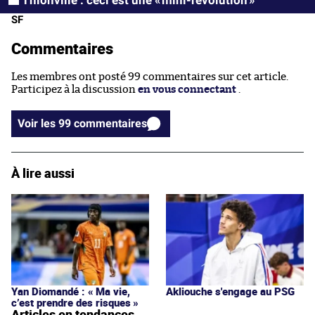
Thionville : ceci est une « mini-révolution »
SF
Commentaires
Les membres ont posté 99 commentaires sur cet article.
Participez à la discussion
en vous connectant
.
Voir les 99 commentaires
À lire aussi
Yan Diomandé : « Ma vie,
Akliouche s'engage au PSG
c’est prendre des risques »
Articles en tendances