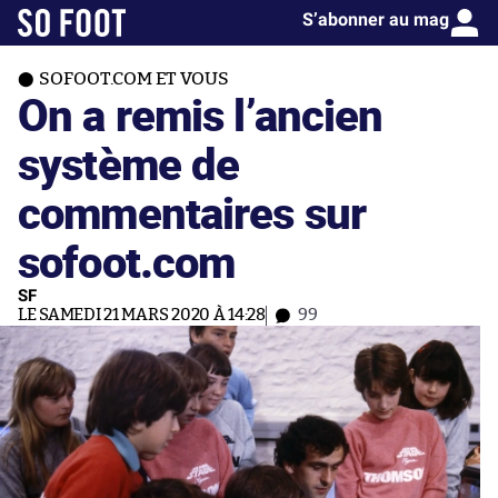
S’abonner au mag
SOFOOT.COM ET VOUS
On a remis l’ancien
système de
commentaires sur
sofoot.com
SF
LE SAMEDI 21 MARS 2020 À 14:28
99