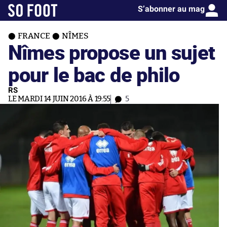
S’abonner au mag
FRANCE
NÎMES
Nîmes propose un sujet
pour le bac de philo
RS
LE MARDI 14 JUIN 2016 À 19:55
5