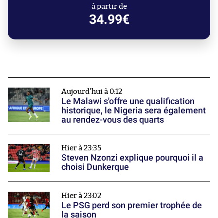
à partir de
34.99€
Aujourd'hui à 0:12
Le Malawi s'offre une qualification
historique, le Nigeria sera également
au rendez-vous des quarts
Hier à 23:35
Steven Nzonzi explique pourquoi il a
choisi Dunkerque
Hier à 23:02
Le PSG perd son premier trophée de
la saison