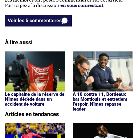
Les membres ont posté 5 commentaires sur cet article.
Participez à la discussion
en vous connectant
.
Voir les 5 commentaires
À lire aussi
Le capitaine de la réserve de
À 10 contre 11, Bordeaux
Nîmes décède dans un
bat Montlouis et entretient
accident de voiture
l’espoir, Nîmes repasse
leader
Articles en tendances