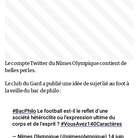
Le compte Twitter du Nîmes Olympique contient de
belles perles.
Le club du Gard a publié une idée de sujet lié au foot à
la veille du bac de philo :
#BacPhilo
Le football est-il le reflet d’une
société hétéroclite ou l’expression ultime du
corps et de l’esprit ?
#VousAvez140Caractères
— Nîmes Olympique (@nimesolympique)
14 juin