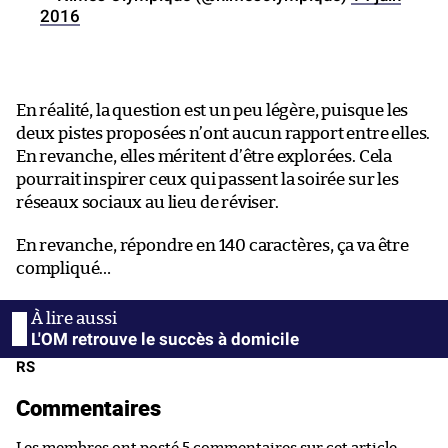
2016
En réalité, la question est un peu légère, puisque les
deux pistes proposées n’ont aucun rapport entre elles.
En revanche, elles méritent d’être explorées. Cela
pourrait inspirer ceux qui passent la soirée sur les
réseaux sociaux au lieu de réviser.
En revanche, répondre en 140 caractères, ça va être
compliqué…
L'OM retrouve le succès à domicile
RS
Commentaires