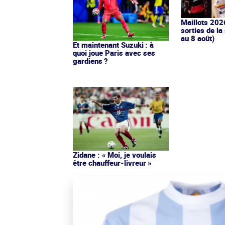
Maillots 202
sorties de la
au 8 août)
Et maintenant Suzuki : à
quoi joue Paris avec ses
gardiens ?
Zidane : « Moi, je voulais
être chauffeur-livreur »