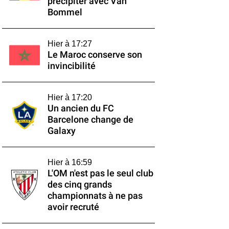
précipiter avec Van
Bommel
Hier à 17:27
Le Maroc conserve son
invincibilité
Hier à 17:20
Un ancien du FC
Barcelone change de
Galaxy
Hier à 16:59
L'OM n'est pas le seul club
des cinq grands
championnats à ne pas
avoir recruté