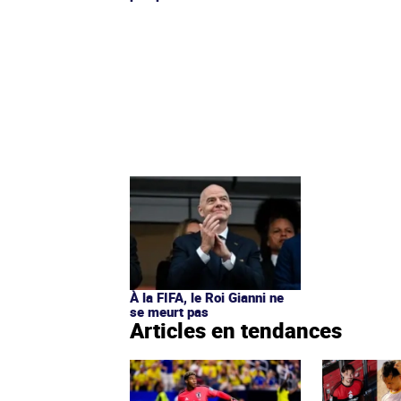
À la FIFA, le Roi Gianni ne
se meurt pas
Articles en tendances