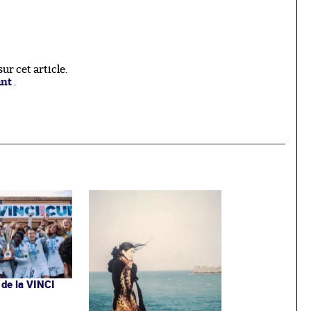
r cet article.
ant
.
 de la VINCI