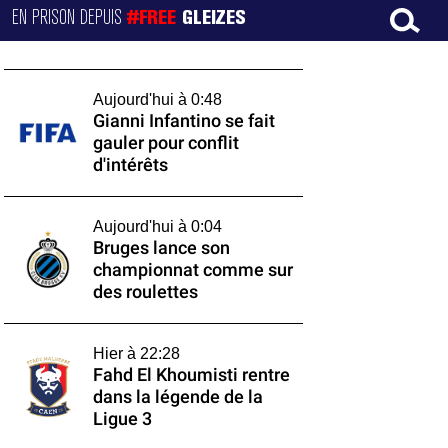
EN PRISON DEPUIS
#FREE
GLEIZES
Aujourd'hui à 0:48
Gianni Infantino se fait
gauler pour conflit
d'intérêts
Aujourd'hui à 0:04
Bruges lance son
championnat comme sur
des roulettes
Hier à 22:28
Fahd El Khoumisti rentre
dans la légende de la
Ligue 3