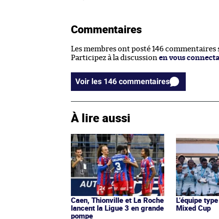
Commentaires
Les membres ont posté 146 commentaires su
Participez à la discussion
en vous connect
Voir les 146 commentaires
À lire aussi
Caen, Thionville et La Roche
L’équipe type
lancent la Ligue 3 en grande
Mixed Cup
pompe