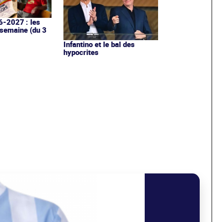
6-2027 : les
 semaine (du 3
Infantino et le bal des
hypocrites