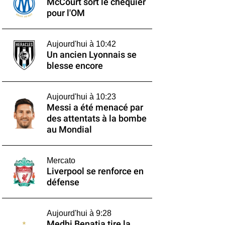
McCourt sort le chéquier
pour l'OM
Aujourd'hui à 10:42
Un ancien Lyonnais se
blesse encore
Aujourd'hui à 10:23
Messi a été menacé par
des attentats à la bombe
au Mondial
Mercato
Liverpool se renforce en
défense
Aujourd'hui à 9:28
Medhi Benatia tire la