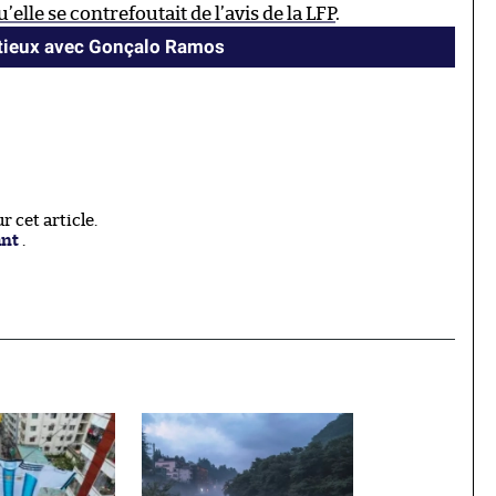
’elle se contrefoutait de l’avis de la LFP
.
ntieux avec Gonçalo Ramos
 cet article.
ant
.