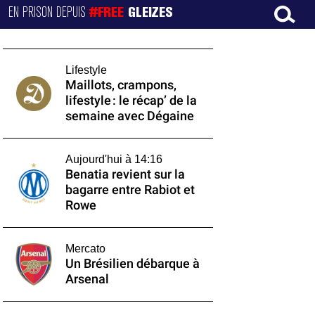
EN PRISON DEPUIS
#FREE
GLEIZES
Lifestyle
Maillots, crampons,
lifestyle : le récap’ de la
semaine avec Dégaine
Aujourd'hui à 14:16
Benatia revient sur la
bagarre entre Rabiot et
Rowe
Mercato
Un Brésilien débarque à
Arsenal