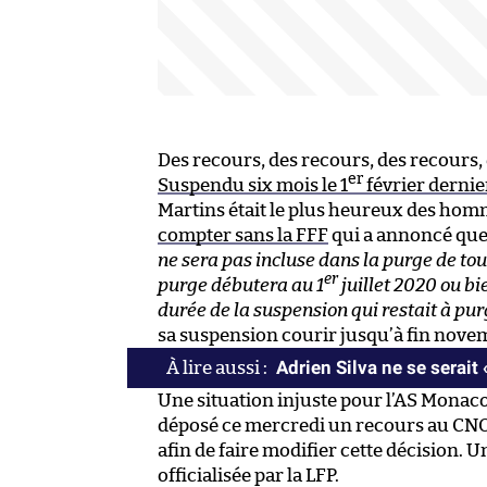
Des recours, des recours, des recours,
er
Suspendu six mois le 1
février dernie
Martins était le plus heureux des hommes
compter sans la FFF
qui a annoncé qu
ne sera pas incluse dans la purge de to
er
purge débutera au 1
juillet 2020 ou b
durée de la suspension qui restait à pur
sa suspension courir jusqu’à fin nove
Adrien Silva ne se serait 
Une situation injuste pour l’AS Monac
déposé ce mercredi un recours au CNOS
afin de faire modifier cette décision. U
officialisée par la LFP.