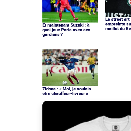
Le street art
empreinte su
Et maintenant Suzuki : à
maillot du Re
quoi joue Paris avec ses
gardiens ?
Zidane : « Moi, je voulais
être chauffeur-livreur »