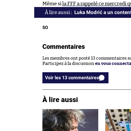
Même si
la FFF a rappelé ce mercredi qu
Luka Modrić a un conte
SO
Commentaires
Les membres ont posté 13 commentaires sur
Participez à la discussion
en vous connect
Voir les 13 commentaires
À lire aussi