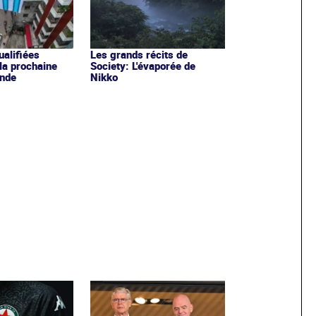
ualifiées
Les grands récits de
 la prochaine
Society: L'évaporée de
nde
Nikko