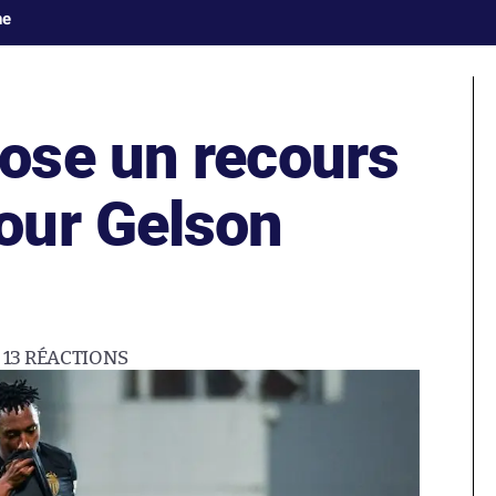
ne
ose un recours
our Gelson
13
RÉACTIONS