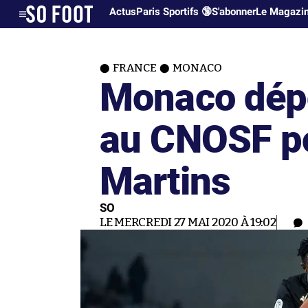
Actus
Paris Sportifs 🔞
S'abonner
Le Magazi
FRANCE
MONACO
Monaco dép
au CNOSF p
Martins
SO
LE MERCREDI 27 MAI 2020 À 19:02