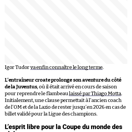
Igor Tudor
va enfin connaître le long terme
.
L’entraîneur croate prolonge son aventure du côté
de la Juventus
, où il était arrivé en cours de saison
pour reprendre le flambeau
laissé par Thiago Motta
.
Initialement, une clause permettait à l’ancien coach
de l’OM et de la Lazio de rester jusqu’en 2026 en cas de
billet validé pour la Ligue des champions.
L’esprit libre pour la Coupe du monde des