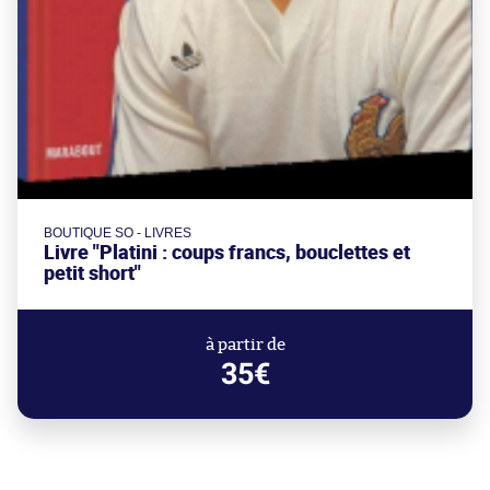
BOUTIQUE SO - LIVRES
Livre "Platini : coups francs, bouclettes et
petit short"
à partir de
35€