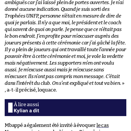
ambiguës car j’ai laissé plein de portes ouvertes. Je n’ai
donné aucune indication. Quand je suis sorti des
Trophées UNFP, personne n’était en mesure de dire de
quoi je parlais. Il n’y a que moi, le président et le coach
qui savent de quoi on parle. Je pense que ce n’était pas
le bon endroit. J’en profite pour m’excuser auprès des
joueurs présents à cette cérémonie car j’ai gâché la fête.
Il y a plein de joueurs qui ont travaillé toute l’année pour
pouvoir être à cette cérémonie et moi, je vole la vedette
mais négativement. Les supporters m’en ont voulu
aussi. Je m’excuse aussi mais je m’excuse sans
m’excuser. Ils n’ont pas compris mon message. C’était
dans l’intérêt du club. On s’est expliqué et tout va bien.
»
, a-t-il précisé, loquace.
Kylian a dit
Mbappé a également été invité à évoquer
le cas