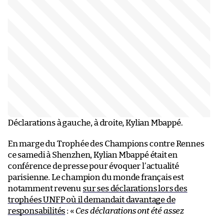
Déclarations à gauche, à droite, Kylian Mbappé.
En marge du Trophée des Champions contre Rennes
ce samedi à Shenzhen, Kylian Mbappé était en
conférence de presse pour évoquer l’actualité
parisienne. Le champion du monde français est
notamment revenu
sur ses déclarations lors des
trophées UNFP où il demandait davantage de
responsabilités
: «
Ces déclarations ont été assez