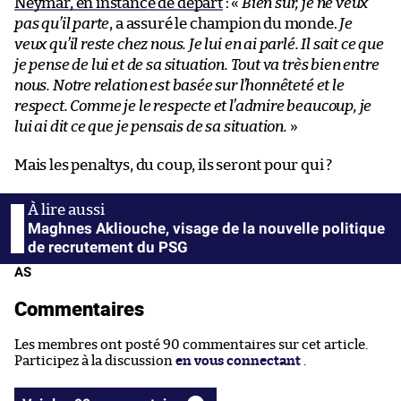
Neymar, en instance de départ
: «
Bien sûr, je ne veux
pas qu’il parte
, a assuré le champion du monde.
Je
veux qu’il reste chez nous. Je lui en ai parlé. Il sait ce que
je pense de lui et de sa situation. Tout va très bien entre
nous. Notre relation est basée sur l’honnêteté et le
respect. Comme je le respecte et l’admire beaucoup, je
lui ai dit ce que je pensais de sa situation.
»
Mais les penaltys, du coup, ils seront pour qui ?
Maghnes Akliouche, visage de la nouvelle politique
de recrutement du PSG
AS
Commentaires
Les membres ont posté 90 commentaires sur cet article.
Participez à la discussion
en vous connectant
.