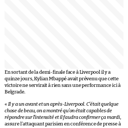
En sortant de la demi-finale face à Liverpool il y a
quinze jours, Kylian Mbappé avait prévenu que cette
victoire ne servirait à rien sans une performance ici à
Belgrade.
«
Il y a un avant et un après-Liverpool. C’était quelque
chose de beau, on a montré qu’on était capables de
répondre sur l’intensité et il faudra confirmer ça mardi
,
assure l’attaquant parisien en conférence de presse à