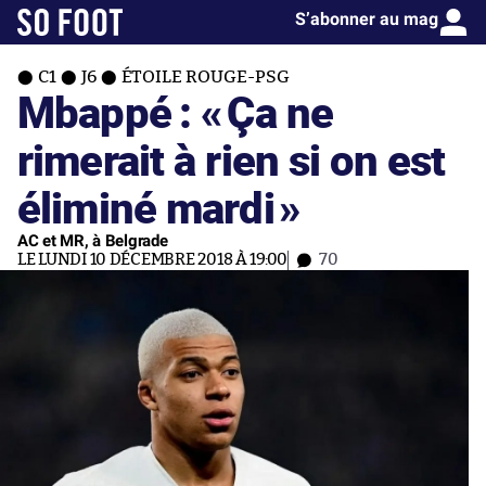
S’abonner au mag
C1
J6
ÉTOILE ROUGE-PSG
Mbappé : «
Ça ne
rimerait à rien si on est
éliminé mardi
»
AC et MR, à Belgrade
LE LUNDI 10 DÉCEMBRE 2018 À 19:00
70