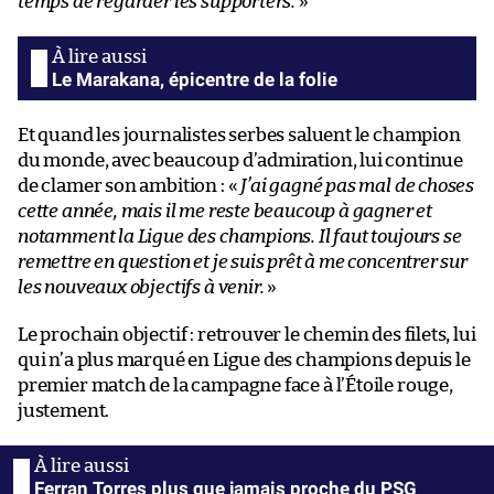
temps de regarder les supporters.
»
Le Marakana, épicentre de la folie
Et quand les journalistes serbes saluent le champion
du monde, avec beaucoup d’admiration, lui continue
de clamer son ambition : «
J’ai gagné pas mal de choses
cette année, mais il me reste beaucoup à gagner et
notamment la Ligue des champions. Il faut toujours se
remettre en question et je suis prêt à me concentrer sur
les nouveaux objectifs à venir.
»
Le prochain objectif : retrouver le chemin des filets, lui
qui n’a plus marqué en Ligue des champions depuis le
premier match de la campagne face à l’Étoile rouge,
justement.
Ferran Torres plus que jamais proche du PSG