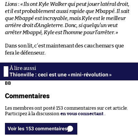
Lions
:
« Ils ont Kyle Walker qui peut jouer latéral droit,
et il est probablement aussi rapide que Mbappé. Il sait
que Mbappé est incroyable, mais Kyle est le meilleur
arrière droit d’Angleterre. Donc, si quelqu’un veut
arrêter Mbappé, Kyle est l’homme pour l’arrêter. »
Dans son lit, c’est maintenant des cauchemars que
fera le défenseur.
Thionville : ceci est une « mini-révolution »
BB
Commentaires
Les membres ont posté 153 commentaires sur cet article.
Participez à la discussion
en vous connectant
.
Voir les 153 commentaires