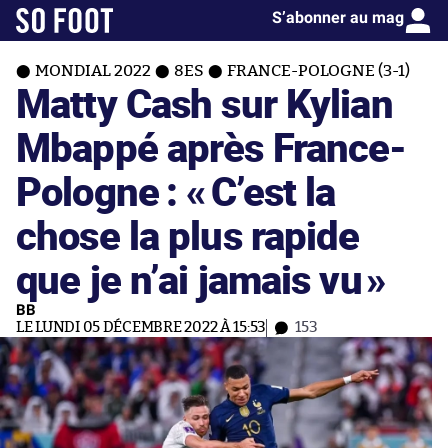
S’abonner au mag
MONDIAL 2022
8ES
FRANCE-POLOGNE (3-1)
Matty Cash sur Kylian
Mbappé après France-
Pologne : «
C’est la
chose la plus rapide
que je n’ai jamais vu
»
BB
LE LUNDI 05 DÉCEMBRE 2022 À 15:53
153