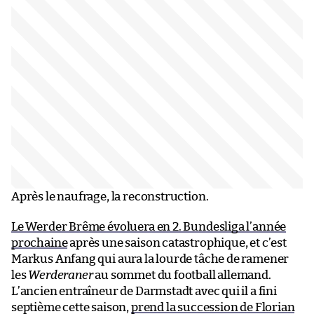
Après le naufrage, la reconstruction.
Le Werder Brême évoluera en 2. Bundesliga l’année
prochaine
après une saison catastrophique, et c’est
Markus Anfang qui aura la lourde tâche de ramener
les
Werderaner
au sommet du football allemand.
L’ancien entraîneur de Darmstadt avec qui il a fini
septième cette saison,
prend la succession de Florian