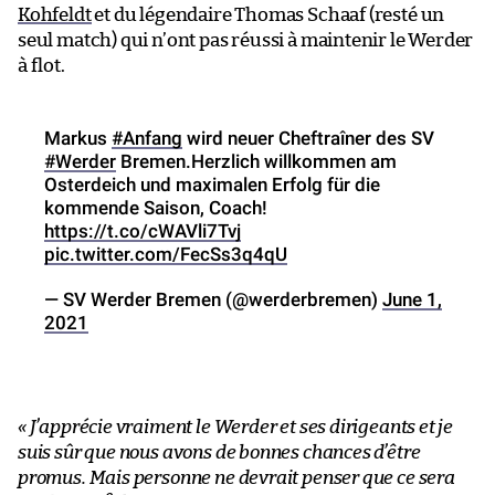
Kohfeldt
et du légendaire Thomas Schaaf (resté un
seul match) qui n’ont pas réussi à maintenir le Werder
à flot.
Markus
#Anfang
wird neuer Cheftraîner des SV
#Werder
Bremen.Herzlich willkommen am
Osterdeich und maximalen Erfolg für die
kommende Saison, Coach!
https://t.co/cWAVli7Tvj
pic.twitter.com/FecSs3q4qU
— SV Werder Bremen (@werderbremen)
June 1,
2021
« J’apprécie vraiment le Werder et ses dirigeants et je
suis sûr que nous avons de bonnes chances d’être
promus. Mais personne ne devrait penser que ce sera