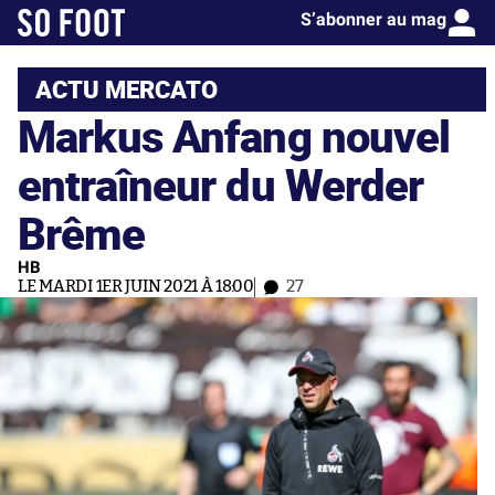
S’abonner au mag
ACTU MERCATO
Markus Anfang nouvel
entraîneur du Werder
Brême
HB
LE MARDI 1ER JUIN 2021 À 18:00
27