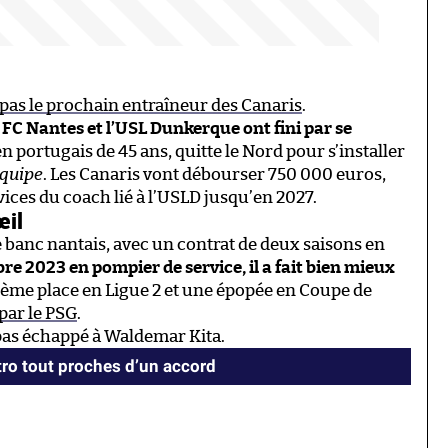
as le prochain entraîneur des Canaris
.
e FC Nantes et l’USL Dunkerque ont fini par se
en portugais de 45 ans, quitte le Nord pour s’installer
Équipe
. Les Canaris vont débourser 750 000 euros,
ices du coach lié à l’USLD jusqu’en 2027.
œil
 banc nantais, avec un contrat de deux saisons en
e 2023 en pompier de service, il a fait bien mieux
ème place en Ligue 2 et une épopée en Coupe de
 par le PSG
.
pas échappé à Waldemar Kita.
tro tout proches d’un accord