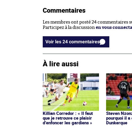
Commentaires
Les membres ont posté 24 commentaires sur
Participez à la discussion
en vous connect
Voir les 24 commentaires
À lire aussi
Killian Corredor : « Il faut
Steven Nzonz
que je retrouve ce plaisir
pourquoi il a
d’enfoncer les gardiens »
Dunkerque