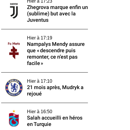
Hier à 17:23
Zhegrova marque enfin un
(sublime) but avec la
Juventus
Hier à 17:19
Nampalys Mendy assure
que « descendre puis
remonter, ce n’est pas
facile »
Hier à 17:10
21 mois après, Mudryk a
rejoué
Hier à 16:50
Salah accueilli en héros
en Turquie