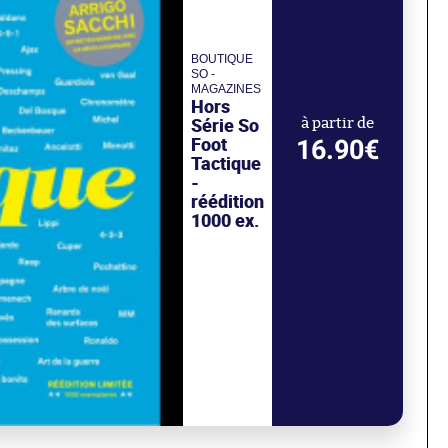
BOUTIQUE
SO -
MAGAZINES
Hors
Série So
à partir de
Foot
16.90€
Tactique
-
réédition
1000 ex.