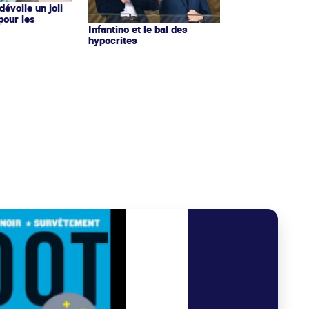
évoile un joli
 pour les
Infantino et le bal des
hypocrites