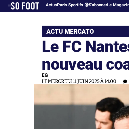
Actus
Paris Sportifs 🔞
S'abonner
Le Magazi
ACTU MERCATO
Le FC Nante
nouveau co
EG
LE MERCREDI 11 JUIN 2025 À 14:00