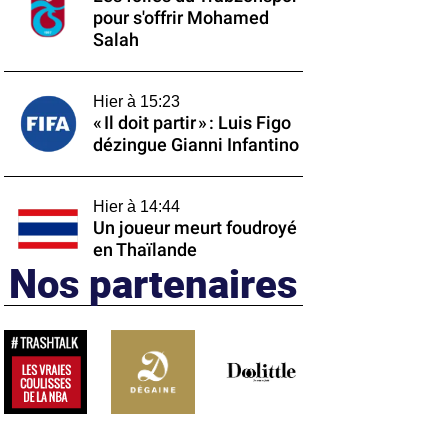
pour s'offrir Mohamed
Salah
Hier à 15:23
« Il doit partir » : Luis Figo
dézingue Gianni Infantino
Hier à 14:44
Un joueur meurt foudroyé
en Thaïlande
Nos partenaires