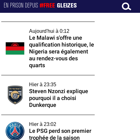
EN PRISON DEPUIS
#FREE
GLEIZES
Aujourd'hui à 0:12
Le Malawi s'offre une
qualification historique, le
Nigeria sera également
au rendez-vous des
quarts
Hier à 23:35
Steven Nzonzi explique
pourquoi il a choisi
Dunkerque
Hier à 23:02
Le PSG perd son premier
trophée de la saison