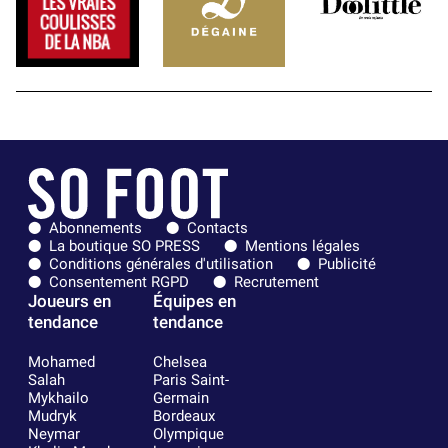
Abonnements
Contacts
La boutique SO PRESS
Mentions légales
Conditions générales d'utilisation
Publicité
Consentement RGPD
Recrutement
Joueurs en
Équipes en
tendance
tendance
Mohamed
Chelsea
Salah
Paris Saint-
Mykhailo
Germain
Mudryk
Bordeaux
Neymar
Olympique