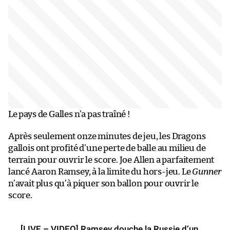
Le pays de Galles n’a pas traîné !
Après seulement onze minutes de jeu, les Dragons
gallois ont profité d’une perte de balle au milieu de
terrain pour ouvrir le score. Joe Allen a parfaitement
lancé Aaron Ramsey, à la limite du hors-jeu. Le
Gunner
n’avait plus qu’à piquer son ballon pour ouvrir le
score.
[LIVE – VIDEO] Ramsey douche la Russie d’un