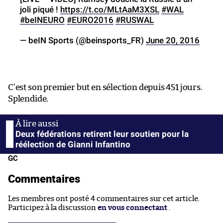
joli piqué !
https://t.co/MLtAaM3XSL
#WAL
#beINEURO
#EURO2016
#RUSWAL
— beIN Sports (@beinsports_FR)
June 20, 2016
C’est son premier but en sélection depuis 451 jours.
Splendide.
Deux fédérations retirent leur soutien pour la
réélection de Gianni Infantino
GC
Commentaires
Les membres ont posté 4 commentaires sur cet article.
Participez à la discussion
en vous connectant
.