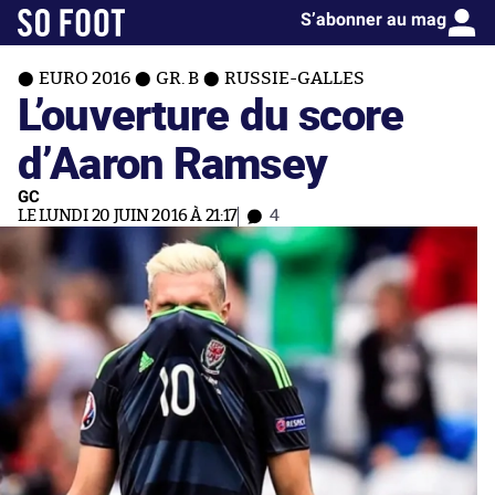
S’abonner au mag
EURO 2016
GR. B
RUSSIE-GALLES
L’ouverture du score
d’Aaron Ramsey
GC
LE LUNDI 20 JUIN 2016 À 21:17
4