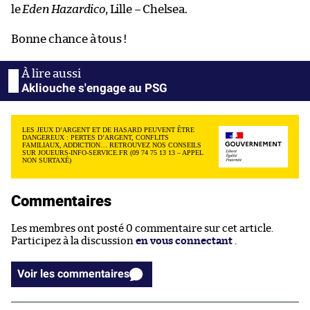
le
Eden Hazardico
, Lille – Chelsea.
Bonne chance à tous !
Akliouche s'engage au PSG
LES JEUX D’ARGENT ET DE HASARD PEUVENT ÊTRE
DANGEREUX : PERTES D’ARGENT, CONFLITS
FAMILIAUX, ADDICTION… RETROUVEZ NOS CONSEILS
SUR JOUEURS-INFO-SERVICE.FR (09 74 75 13 13 – APPEL
NON SURTAXÉ)
Commentaires
Les membres ont posté 0 commentaire sur cet article.
Participez à la discussion
en vous connectant
.
Voir les commentaires