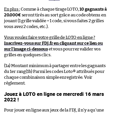
En plus :
Comme à chaque tirage LOTO,
10 gagnants à
20.000€
seront tirés au sort grâce au code obtenu en
jouant (1 grille validée = 1 code, si vous faites 2 grilles
vous avez 2 codes, etc.).
Vous voulez faire votre grille de LOTO en ligne ?
Inscrivez-vous sur FDJ.fr en cliquant sur ce lien ou
sur l’image ci-dessous
et vous pourrez valider vos
grilles en quelques clics.
(1a) Montant minimum à partager entre les gagnants
du 1er rang(1b) Parmi les codes Loto® attribués pour
chaque combinaison simple enregistrée. Voir
règlement.
Jouez à LOTO en ligne ce mercredi 16 mars
2022 !
Pour jouer en ligne aux jeux de la FDJ, il n’y a qu’une