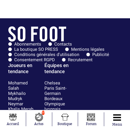
Abonnements
Contacts
La boutique SO PRESS
Mentions légales
Conditions générales d'utilisation
Publicité
Consentement RGPD
Recrutement
Joueurs en
Équipes en
tendance
tendance
Mohamed
Chelsea
Salah
Paris Saint-
Mykhailo
Germain
Mudryk
Bordeaux
Neymar
Olympique
Khalis Merah
lyonnais
10
Loïs Openda
FIFA
Moussa
Real Madrid
Niakhaté
RC Strasbourg
Accueil
Actus
Boutique
Forum
Menu
Nicolás
AC Milan