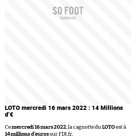
LOTO mercredi 16 mars 2022 : 14 Millions
d’€
Ce
mercredi 16 mars 2022
, la cagnotte du
LOTO
est à
14 millions d’euros
sur
FDJ.fr
.