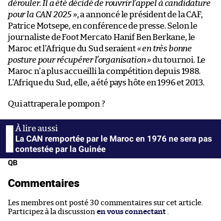
dérouler. Il a été décidé de rouvrir l’appel à candidature
pour la CAN 2025 »
, a annoncé le président de la CAF,
Patrice Motsepe, en conférence de presse. Selon le
journaliste de Foot Mercato Hanif Ben Berkane, le
Maroc et l’Afrique du Sud seraient
« en très bonne
posture pour récupérer l’organisation »
du tournoi. Le
Maroc n’a plus accueilli la compétition depuis 1988.
L’Afrique du Sud, elle, a été pays hôte en 1996 et 2013.
Qui attrapera le pompon ?
La CAN remportée par le Maroc en 1976 ne sera pas
contestée par la Guinée
QB
Commentaires
Les membres ont posté 30 commentaires sur cet article.
Participez à la discussion
en vous connectant
.