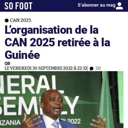
S’abonner au mag
CAN 2025
L’organisation de la
CAN 2025 retirée à la
Guinée
QB
LE VENDREDI 30 SEPTEMBRE 2022 À 22:32
30