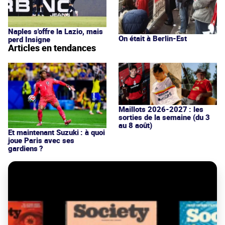
Naples s'offre la Lazio, mais
On était à Berlin-Est
perd Insigne
Articles en tendances
Maillots 2026-2027 : les
sorties de la semaine (du 3
au 8 août)
Et maintenant Suzuki : à quoi
joue Paris avec ses
gardiens ?