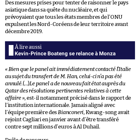
Des mesures prises pour tenter de raisonner le pays
asiatique dans sa quête du nucléaire, et qui
prévoyaient que tous les états membres de l’ONU
expulsent les Nord-Coréens de leur territoire avant
décembre 2019.
Kevin-Prince Boateng se relance à Monza
« Bien que le panel ait immédiatement contacté l’Italie
au sujet du transfert de M. Han, celui-ci n’a pas été
annulé.
(…)
Le panel a de nouveau fait état auprès du
Qatar des résolutions pertinentes relatives à cette
affaire »
, est-il notamment précisé dans le rapport de
l’institution internationale. Jamais aligné avec
l’équipe première des
Bianconeri
, Kwang-song avait
rejoint Cagliari en janvier avant d’être transféré
contre sept millions d’euros à Al Duhail.