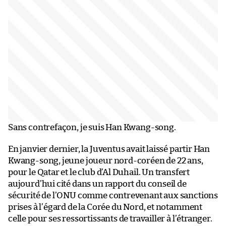
Sans contrefaçon, je suis Han Kwang-song.
En janvier dernier, la Juventus avait laissé partir Han
Kwang-song, jeune joueur nord-coréen de 22 ans,
pour le Qatar et le club d’Al Duhail. Un transfert
aujourd’hui cité dans un rapport du conseil de
sécurité de l’ONU comme contrevenant aux sanctions
prises à l’égard de la Corée du Nord, et notamment
celle pour ses ressortissants de travailler à l’étranger.