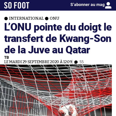
S’abonner au mag
INTERNATIONAL
ONU
L’ONU pointe du doigt le
transfert de Kwang-Son
de la Juve au Qatar
TB
LE MARDI 29 SEPTEMBRE 2020 À 12:09
55